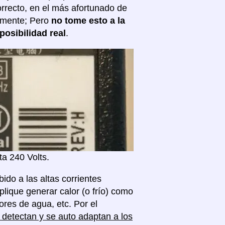
correcto, en el más afortunado de
almente; Pero
no tome esto a la
posibilidad real
.
a 240 Volts.
ido a las altas corrientes
plique generar calor (o frío) como
res de agua, etc. Por el
detectan y se auto adaptan a los