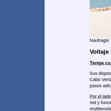
Naufragio
Voltaje
Tenga cu
Sus dispos
Cabo Verde
pasos adic
Por el lado
red y func
multitensi