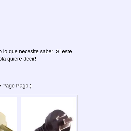
o lo que necesite saber. Si este
la quiere decir!
ye Pago Pago.)