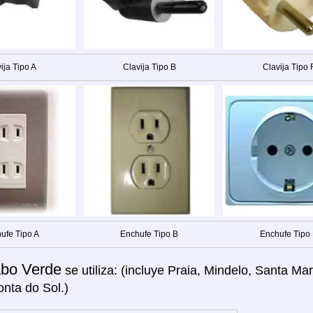
ija Tipo A
Clavija Tipo B
Clavija Tipo 
ufe Tipo A
Enchufe Tipo B
Enchufe Tipo
bo Verde
se utiliza: (incluye Praia, Mindelo, Santa Ma
onta do Sol.)