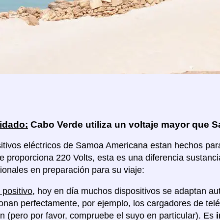
idado:
Cabo Verde utiliza un voltaje mayor que
itivos eléctricos de Samoa Americana estan hechos para u
 proporciona 220 Volts, esta es una diferencia sustanc
ionales en preparación para su viaje:
 positivo
, hoy en día muchos dispositivos se adaptan au
ionan perfectamente, por ejemplo, los cargadores de tel
ón (pero por favor, compruebe el suyo en particular). Es