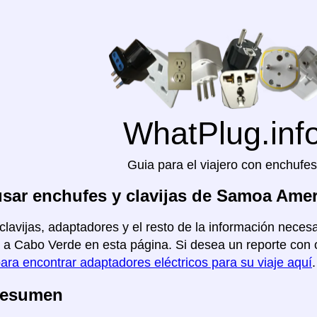
WhatPlug.inf
Guia para el viajero con enchufes
sar enchufes y clavijas de Samoa Ame
clavijas, adaptadores y el resto de la información neces
a Cabo Verde en esta página. Si desea un reporte con otr
para encontrar adaptadores eléctricos para su viaje aquí
.
Resumen