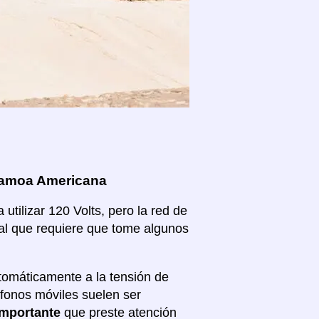
 Samoa Americana
tilizar 120 Volts, pero la red de
ial que requiere que tome algunos
tomáticamente a la tensión de
éfonos móviles suelen ser
importante
que preste atención