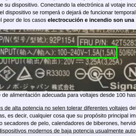
de su dispositivo. Conectando la electrónica al votaje in
 el dispositivo se romperá o dejará de funcionar tempor
l peor de los casos
electrocución e incendio son una 
 de alimentación adecuada para voltajes desde 100 hast
s de alta potencia no selen tolerar diferentes voltajes
deb
as, es decir, cualquier cosa que su propósito principal im
o secadores de pelo, calendadores de biberones, hervido
dispositivos modernos de baja potencia usualmente auto 