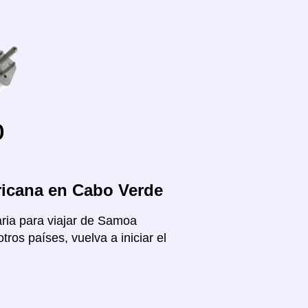
o
ricana en Cabo Verde
aria para viajar de Samoa
os países, vuelva a iniciar el