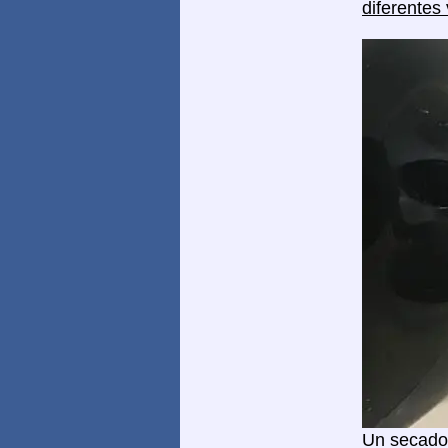
diferentes 
Un secador