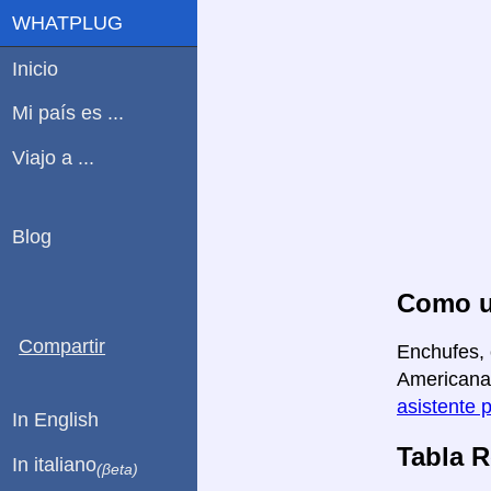
WHATPLUG
Inicio
Mi país es ...
Viajo a ...
Blog
Como u
Compartir
Enchufes, 
Americana 
asistente 
In English
Tabla 
In italiano
(βeta)