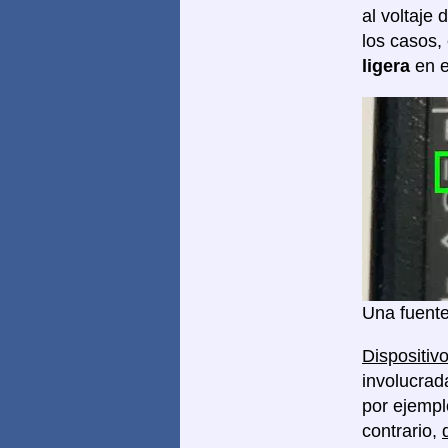
al voltaje 
los casos,
ligera
en e
Una fuente
Dispositivo
involucrad
por ejempl
contrario,