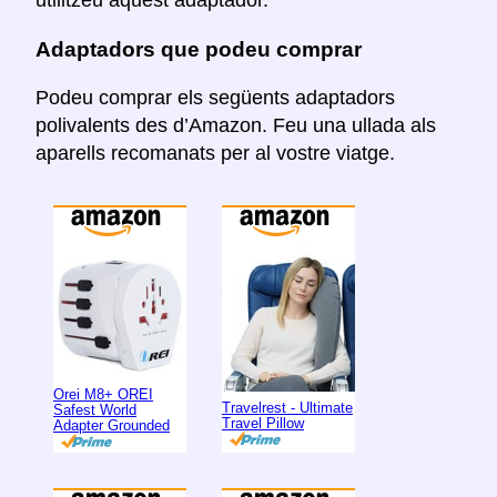
utilitzeu aquest adaptador.
Adaptadors que podeu comprar
Podeu comprar els següents adaptadors
polivalents des d’Amazon. Feu una ullada als
aparells recomanats per al vostre viatge.
Orei M8+ OREI
Travelrest - Ultimate
Safest World
Travel Pillow
Adapter Grounded