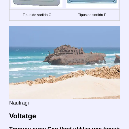
Tipus de sortida C
Tipus de sortida F
Naufragi
Voltatge
Tingueu cura:
Cap Verd utilitza una tensió