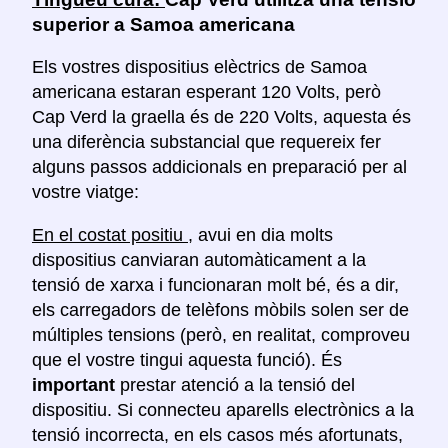
superior a Samoa americana
Els vostres dispositius elèctrics de Samoa
americana estaran esperant 120 Volts, però
Cap Verd la graella és de 220 Volts, aquesta és
una diferència substancial que requereix fer
alguns passos addicionals en preparació per al
vostre viatge:
En el costat positiu
, avui en dia molts
dispositius canviaran automàticament a la
tensió de xarxa i funcionaran molt bé, és a dir,
els carregadors de telèfons mòbils solen ser de
múltiples tensions (però, en realitat, comproveu
que el vostre tingui aquesta funció). És
important
prestar atenció a la tensió del
dispositiu. Si connecteu aparells electrònics a la
tensió incorrecta, en els casos més afortunats,