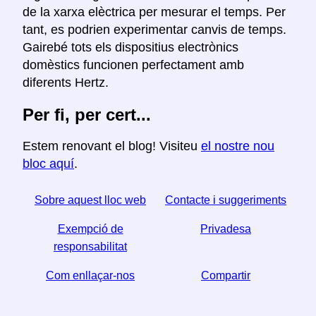
de la xarxa elèctrica per mesurar el temps. Per
tant, es podrien experimentar canvis de temps.
Gairebé tots els dispositius electrònics
domèstics funcionen perfectament amb
diferents Hertz.
Per fi, per cert...
Estem renovant el blog! Visiteu
el nostre nou
bloc aquí
.
Sobre aquest lloc web
Contacte i suggeriments
Exempció de
Privadesa
responsabilitat
Com enllaçar-nos
Compartir
☆ Si trobeu útil aquest article, ajudeu-nos a compartir-