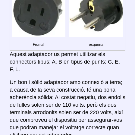
Frontal
esquena
Aquest adaptador us permet utilitzar els
connectors tipus: A, B en tipus de punts: C, E,
F, L.
Un bon i sòlid adaptador amb connexió a terra;
a causa de la seva construcció, té una bona
adherència sòlida; Al costat negatiu, dos endolls
de fulles solen ser de 110 volts, però els dos
terminals arrodonits solen ser de 220 volts, així
que comproveu el dispositiu per assegurar-vos
que podran manejar el voltatge correcte quan