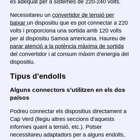
és adequat per a sistemes de 220-240 volts.
Necessitareu un
convertidor de tensió per
baixar
un dispositiu que es pot connectar a 220
volts i proporciona una sortida amb 120 volts
per al dispositiu Samoa americana. Haureu de
parar atenció a la potència màxima de sortida
del convertidor i al consum màxim d’energia del
dispositiu.
Tipus d'endolls
Alguns connectors s’utilitzen en els dos
països
Podreu connectar els dispositius directament a
Cap Verd (llegiu altres seccions d’aquests
informes quant a tensió, etc.). Potser
necessitareu adaptadors per a alguns endolls,