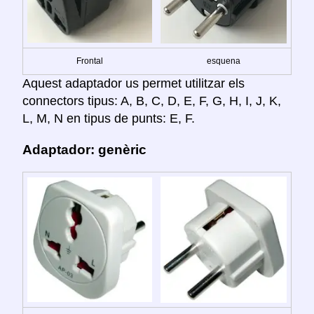
Frontal
esquena
Aquest adaptador us permet utilitzar els
connectors tipus: A, B, C, D, E, F, G, H, I, J, K,
L, M, N en tipus de punts: E, F.
Adaptador: genèric