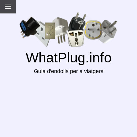
WhatPlug.info
Guia d'endolls per a viatgers