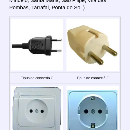
Mindelo, Santa Maria, São Filipe, Vila das
Pombas, Tarrafal, Ponta do Sol.)
Tipus de connexió C
Tipus de connexió F