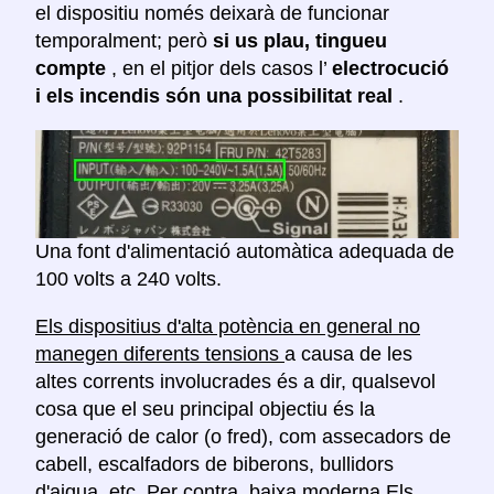
el dispositiu només deixarà de funcionar
temporalment; però
si us plau, tingueu
compte
, en el pitjor dels casos l’
electrocució
i els incendis són una possibilitat real
.
Una font d'alimentació automàtica adequada de
100 volts a 240 volts.
Els dispositius d'alta potència en general no
manegen diferents tensions
a causa de les
altes corrents involucrades és a dir, qualsevol
cosa que el seu principal objectiu és la
generació de calor (o fred), com assecadors de
cabell, escalfadors de biberons, bullidors
d'aigua, etc. Per contra,
baixa
moderna
Els