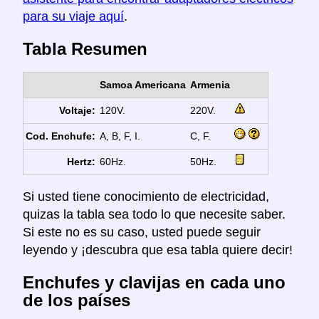
para su viaje aquí
.
Tabla Resumen
Samoa Americana
Armenia
Voltaje:
120V.
220V.
Cod. Enchufe:
A, B, F, I.
C, F.
Hertz:
60Hz.
50Hz.
Si usted tiene conocimiento de electricidad,
quizas la tabla sea todo lo que necesite saber.
Si este no es su caso, usted puede seguir
leyendo y ¡descubra que esa tabla quiere decir!
Enchufes y clavijas en cada uno
de los países