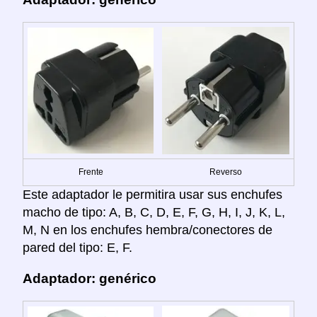
Frente
Reverso
Este adaptador le permitira usar sus enchufes
macho de tipo: A, B, C, D, E, F, G, H, I, J, K, L,
M, N en los enchufes hembra/conectores de
pared del tipo: E, F.
Adaptador: genérico