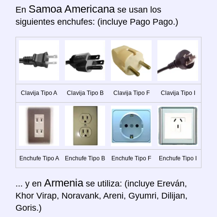
Samoa Americana
En
se usan los
siguientes enchufes: (incluye Pago Pago.)
Clavija Tipo A
Clavija Tipo B
Clavija Tipo F
Clavija Tipo I
Enchufe Tipo A
Enchufe Tipo B
Enchufe Tipo F
Enchufe Tipo I
Armenia
... y en
se utiliza: (incluye Ereván,
Khor Virap, Noravank, Areni, Gyumri, Dilijan,
Goris.)