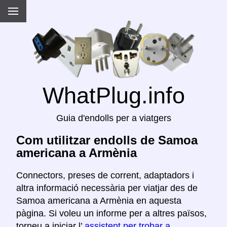
WhatPlug.info
Guia d'endolls per a viatgers
Com utilitzar endolls de Samoa
americana a Armènia
Connectors, preses de corrent, adaptadors i
altra informació necessària per viatjar des de
Samoa americana a Armènia en aquesta
pàgina. Si voleu un informe per a altres països,
torneu a iniciar l’
assistent per trobar a