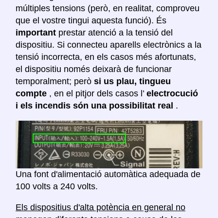
múltiples tensions (però, en realitat, comproveu
que el vostre tingui aquesta funció). És
important
prestar atenció a la tensió del
dispositiu. Si connecteu aparells electrònics a la
tensió incorrecta, en els casos més afortunats,
el dispositiu només deixarà de funcionar
temporalment; però
si us plau, tingueu
compte
, en el pitjor dels casos l’
electrocució
i els incendis són una possibilitat real
.
Una font d'alimentació automàtica adequada de
100 volts a 240 volts.
Els dispositius d'alta potència en general no