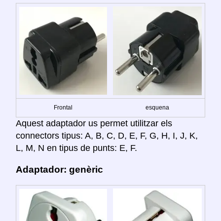
Frontal
esquena
Aquest adaptador us permet utilitzar els
connectors tipus: A, B, C, D, E, F, G, H, I, J, K,
L, M, N en tipus de punts: E, F.
Adaptador: genèric