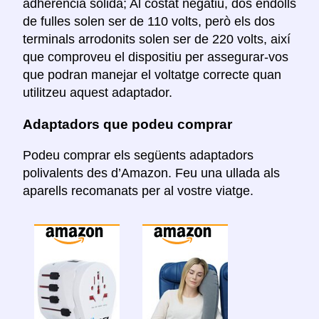
adherència sòlida; Al costat negatiu, dos endolls
de fulles solen ser de 110 volts, però els dos
terminals arrodonits solen ser de 220 volts, així
que comproveu el dispositiu per assegurar-vos
que podran manejar el voltatge correcte quan
utilitzeu aquest adaptador.
Adaptadors que podeu comprar
Podeu comprar els següents adaptadors
polivalents des d’Amazon. Feu una ullada als
aparells recomanats per al vostre viatge.