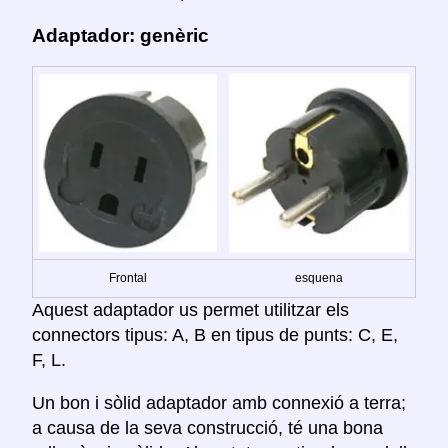
Adaptador: genèric
Frontal
esquena
Aquest adaptador us permet utilitzar els
connectors tipus: A, B en tipus de punts: C, E,
F, L.
Un bon i sòlid adaptador amb connexió a terra;
a causa de la seva construcció, té una bona