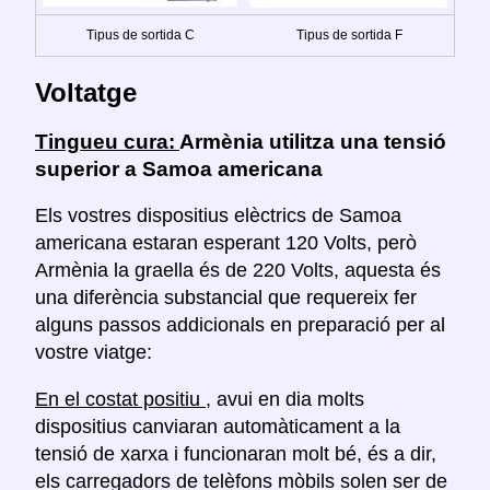
Tipus de sortida C
Tipus de sortida F
Voltatge
Tingueu cura:
Armènia utilitza una tensió
superior a Samoa americana
Els vostres dispositius elèctrics de Samoa
americana estaran esperant 120 Volts, però
Armènia la graella és de 220 Volts, aquesta és
una diferència substancial que requereix fer
alguns passos addicionals en preparació per al
vostre viatge:
En el costat positiu
, avui en dia molts
dispositius canviaran automàticament a la
tensió de xarxa i funcionaran molt bé, és a dir,
els carregadors de telèfons mòbils solen ser de