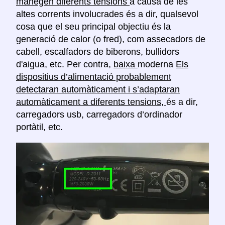
manegen diferents tensions
a causa de les
altes corrents involucrades és a dir, qualsevol
cosa que el seu principal objectiu és la
generació de calor (o fred), com assecadors de
cabell, escalfadors de biberons, bullidors
d'aigua, etc. Per contra,
baixa
moderna
Els
dispositius d’alimentació probablement
detectaran automàticament i s’adaptaran
automàticament a diferents tensions,
és a dir,
carregadors usb, carregadors d’ordinador
portàtil, etc.