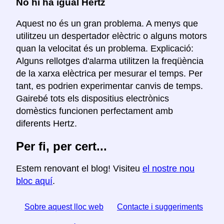
No hi ha igual Hertz
Aquest no és un gran problema. A menys que
utilitzeu un despertador elèctric o alguns motors
quan la velocitat és un problema. Explicació:
Alguns rellotges d'alarma utilitzen la freqüència
de la xarxa elèctrica per mesurar el temps. Per
tant, es podrien experimentar canvis de temps.
Gairebé tots els dispositius electrònics
domèstics funcionen perfectament amb
diferents Hertz.
Per fi, per cert...
Estem renovant el blog! Visiteu
el nostre nou
bloc aquí
.
Sobre aquest lloc web
Contacte i suggeriments