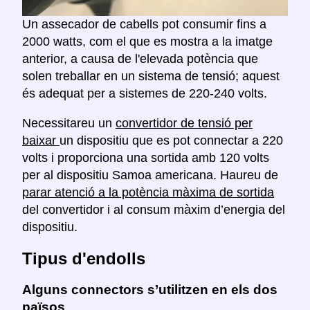
Un assecador de cabells pot consumir fins a
2000 watts, com el que es mostra a la imatge
anterior, a causa de l'elevada potència que
solen treballar en un sistema de tensió; aquest
és adequat per a sistemes de 220-240 volts.
Necessitareu un
convertidor de tensió per
baixar
un dispositiu que es pot connectar a 220
volts i proporciona una sortida amb 120 volts
per al dispositiu Samoa americana. Haureu de
parar atenció a la potència màxima de sortida
del convertidor i al consum màxim d’energia del
dispositiu.
Tipus d'endolls
Alguns connectors s’utilitzen en els dos
països