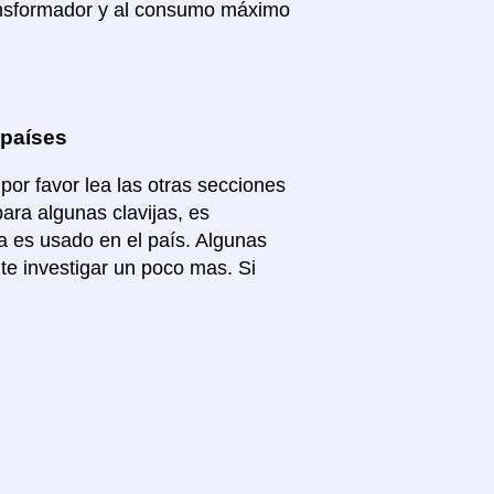
nsformador y al consumo máximo
 países
por favor lea las otras secciones
para algunas clavijas, es
a es usado en el país. Algunas
te investigar un poco mas. Si