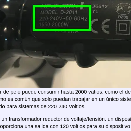
 de pelo puede consumir hasta 2000 vatios, como el de 
mo es común que solo puedan trabajar en un único sistem
o para sistemas de 220-240 Voltios.
á un
transformador reductor de voltaje/tensión
, un dispo
proporciona una salida con 120 voltios para su disposit