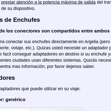
á
prestar atención a la potencia máxima de salida
del tra
 de su dispositivo.
s de Enchufes
de los conectores son compartidos entre ambos
ra conectar sus enchufes directamente en Argelia (pero 
porte, votaje, etc.). Quizas usted necesite un adaptador 
 facil conseguir adaptadores en destino si su enchufe y
rentes ciudades usan diferentes sistemas. Quizás necesi
entra mas información, por favor dejenos saber.
dores
daptadores que puede utilizar en su viaje:
r: genérico