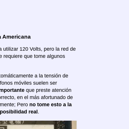
oa Americana
tilizar 120 Volts, pero la red de
ue requiere que tome algunos
tomáticamente a la tensión de
éfonos móviles suelen ser
importante
que preste atención
correcto, en el más afortunado de
almente; Pero
no tome esto a la
posibilidad real
.