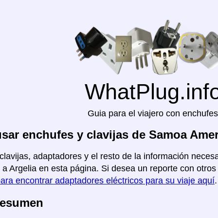
WhatPlug.inf
Guia para el viajero con enchufes
ar enchufes y clavijas de Samoa Amer
clavijas, adaptadores y el resto de la información neces
a Argelia en esta página. Si desea un reporte con otros p
para encontrar adaptadores eléctricos para su viaje aquí
.
Resumen