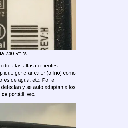
a 240 Volts.
ido a las altas corrientes
plique generar calor (o frío) como
res de agua, etc. Por el
detectan y se auto adaptan a los
 portátil, etc.