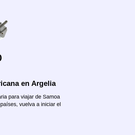
o
icana en Argelia
aria para viajar de Samoa
aíses, vuelva a iniciar el