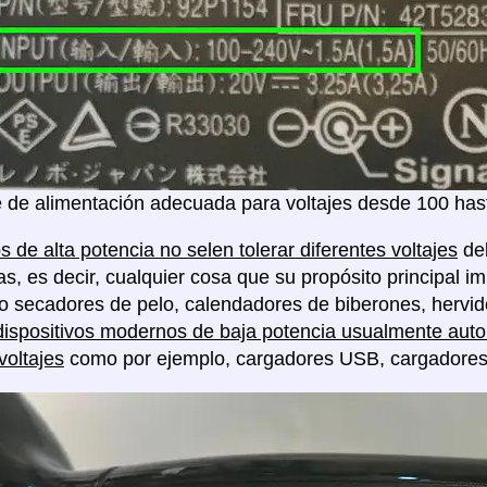
 de alimentación adecuada para voltajes desde 100 hast
s de alta potencia no selen tolerar diferentes voltajes
deb
as, es decir, cualquier cosa que su propósito principal im
o secadores de pelo, calendadores de biberones, hervido
dispositivos modernos de baja potencia usualmente auto 
voltajes
como por ejemplo, cargadores USB, cargadores de