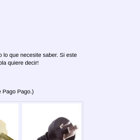
o lo que necesite saber. Si este
la quiere decir!
ye Pago Pago.)