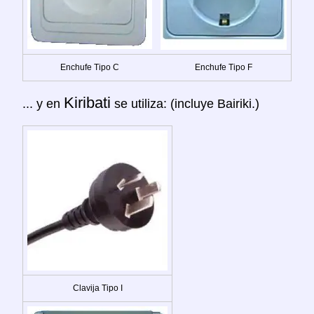
Enchufe Tipo C
Enchufe Tipo F
Kiribati
... y en
se utiliza: (incluye Bairiki.)
Clavija Tipo I