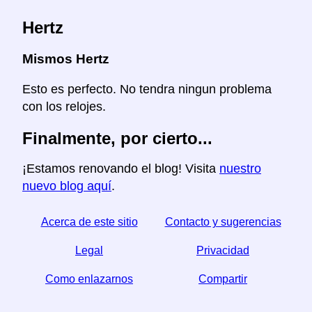
Hertz
Mismos Hertz
Esto es perfecto. No tendra ningun problema
con los relojes.
Finalmente, por cierto...
¡Estamos renovando el blog! Visita
nuestro
nuevo blog aquí
.
Acerca de este sitio
Contacto y sugerencias
Legal
Privacidad
Como enlazarnos
Compartir
☆ Si este articulo le sirve, ayudenos compartiendolo