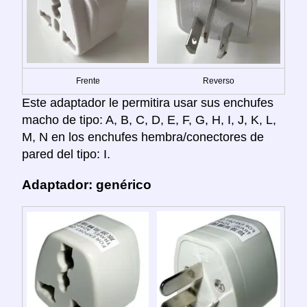
Frente
Reverso
Este adaptador le permitira usar sus enchufes
macho de tipo: A, B, C, D, E, F, G, H, I, J, K, L,
M, N en los enchufes hembra/conectores de
pared del tipo: I.
Adaptador: genérico