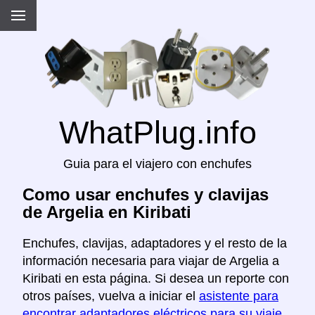
WhatPlug.info
Guia para el viajero con enchufes
Como usar enchufes y clavijas
de Argelia en Kiribati
Enchufes, clavijas, adaptadores y el resto de la
información necesaria para viajar de Argelia a
Kiribati en esta página. Si desea un reporte con
otros países, vuelva a iniciar el
asistente para
encontrar adaptadores eléctricos para su viaje