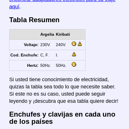
aquí
.
Tabla Resumen
Argelia
Kiribati
Voltaje:
230V.
240V.
Cod. Enchufe:
C, F.
I.
Hertz:
50Hz.
50Hz.
Si usted tiene conocimiento de electricidad,
quizas la tabla sea todo lo que necesite saber.
Si este no es su caso, usted puede seguir
leyendo y ¡descubra que esa tabla quiere decir!
Enchufes y clavijas en cada uno
de los países