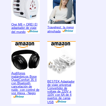
Orei M8 + OREI El
Travelrest: la mejor
adaptador de viaje
almohada
del mundo
Audífonos
inalámbricos Bose
QuietComfort 35 II
BESTEK Adaptador
con Bluetooth,
de viaje universal
cancelación de
Convertidor de
ruido, con control de
voltaje de 220V a
voz Alexa - Negro
110V con 6A de 4
puertos de carga
USB