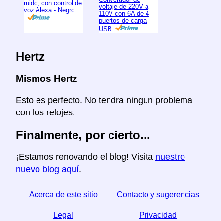
ruido, con control de
voltaje de 220V a
voz Alexa - Negro
110V con 6A de 4
puertos de carga
USB
Hertz
Mismos Hertz
Esto es perfecto. No tendra ningun problema
con los relojes.
Finalmente, por cierto...
¡Estamos renovando el blog! Visita
nuestro
nuevo blog aquí
.
Acerca de este sitio
Contacto y sugerencias
Legal
Privacidad