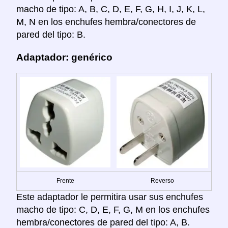
macho de tipo: A, B, C, D, E, F, G, H, I, J, K, L,
M, N en los enchufes hembra/conectores de
pared del tipo: B.
Adaptador: genérico
Frente
Reverso
Este adaptador le permitira usar sus enchufes
macho de tipo: C, D, E, F, G, M en los enchufes
hembra/conectores de pared del tipo: A, B.