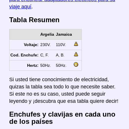
viaje aquí
.
Tabla Resumen
Argelia
Jamaica
Voltaje:
230V.
110V.
Cod. Enchufe:
C, F.
A, B.
Hertz:
50Hz.
50Hz.
Si usted tiene conocimiento de electricidad,
quizas la tabla sea todo lo que necesite saber.
Si este no es su caso, usted puede seguir
leyendo y ¡descubra que esa tabla quiere decir!
Enchufes y clavijas en cada uno
de los países