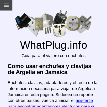
WhatPlug.info
Guia para el viajero con enchufes
Como usar enchufes y clavijas
de Argelia en Jamaica
Enchufes, clavijas, adaptadores y el resto de la
información necesaria para viajar de Argelia a
Jamaica en esta página. Si desea un reporte
con otros países, vuelva a iniciar el
asistente
para encontrar adaptadores eléctricos para su