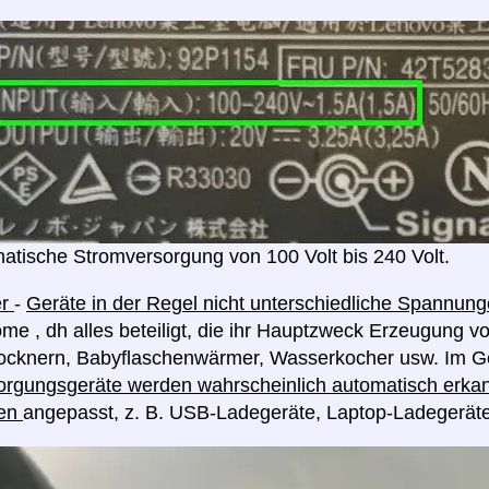
atische Stromversorgung von 100 Volt bis 240 Volt.
er
-
Geräte in der Regel nicht unterschiedliche Spannu
me , dh alles beteiligt, die ihr Hauptzweck Erzeugung v
rocknern, Babyflaschenwärmer, Wasserkocher usw. Im G
rgungsgeräte werden wahrscheinlich automatisch erkan
en
angepasst, z. B. USB-Ladegeräte, Laptop-Ladegerät