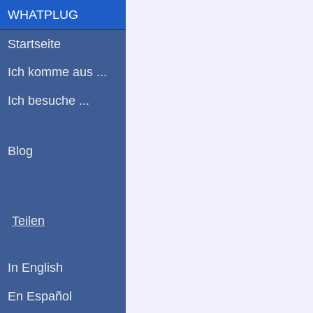
WHATPLUG
Startseite
Ich komme aus ...
Ich besuche ...
Blog
Teilen
In English
En Español