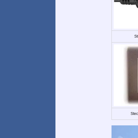
St
Stec