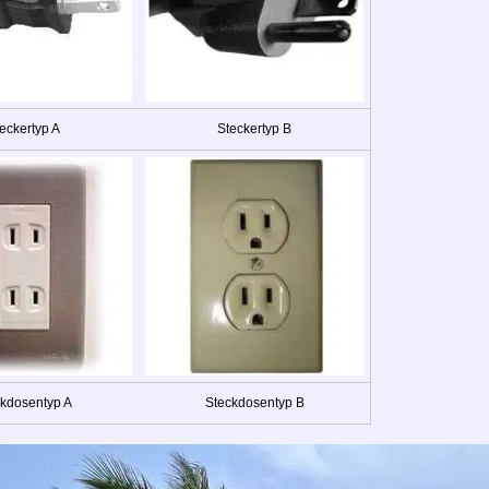
eckertyp A
Steckertyp B
kdosentyp A
Steckdosentyp B