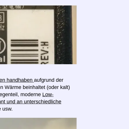
ngen handhaben
aufgrund der
on Wärme beinhaltet (oder kalt)
egenteil, moderne
Low-
nt und an unterschiedliche
e usw.