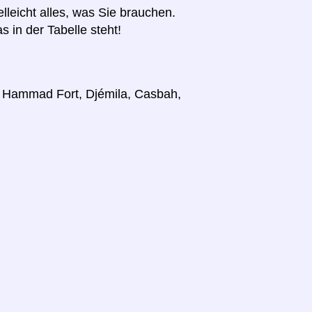
elleicht alles, was Sie brauchen.
s in der Tabelle steht!
r, Hammad Fort, Djémila, Casbah,