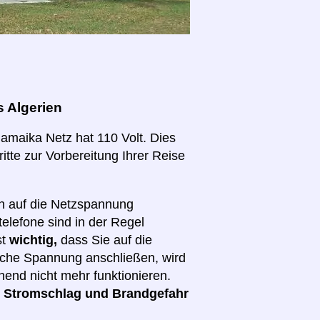
 Algerien
Jamaika Netz hat 110 Volt. Dies
ritte zur Vorbereitung Ihrer Reise
ch auf die Netzspannung
elefone sind in der Regel
st
wichtig,
dass Sie auf die
lsche Spannung anschließen, wird
hend nicht mehr funktionieren.
d
Stromschlag und Brandgefahr