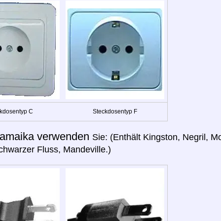
kdosentyp C
Steckdosentyp F
amaika verwenden
Sie: (Enthält Kingston, Negril, 
chwarzer Fluss, Mandeville.)