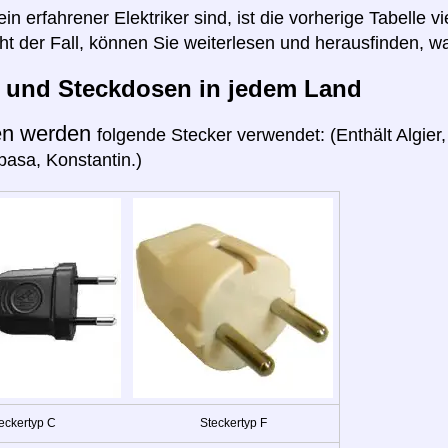
n erfahrener Elektriker sind, ist die vorherige Tabelle vi
cht der Fall, können Sie weiterlesen und herausfinden, wa
r und Steckdosen in jedem Land
en werden
folgende Stecker verwendet: (Enthält Algie
pasa, Konstantin.)
eckertyp C
Steckertyp F