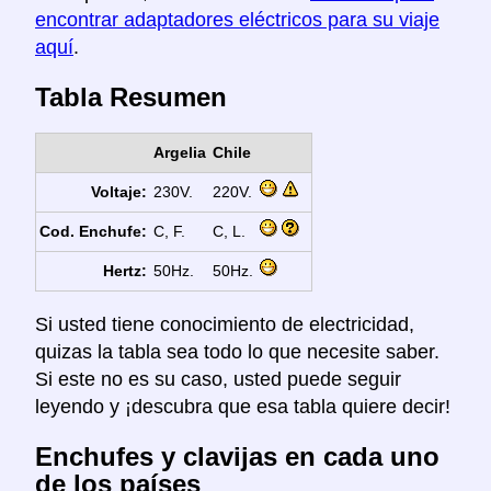
encontrar adaptadores eléctricos para su viaje
aquí
.
Tabla Resumen
Argelia
Chile
Voltaje:
230V.
220V.
Cod. Enchufe:
C, F.
C, L.
Hertz:
50Hz.
50Hz.
Si usted tiene conocimiento de electricidad,
quizas la tabla sea todo lo que necesite saber.
Si este no es su caso, usted puede seguir
leyendo y ¡descubra que esa tabla quiere decir!
Enchufes y clavijas en cada uno
de los países