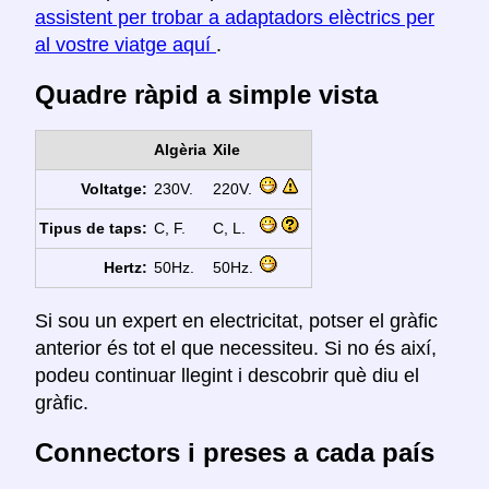
assistent per trobar a adaptadors elèctrics per
al vostre viatge aquí
.
Quadre ràpid a simple vista
Algèria
Xile
Voltatge:
230V.
220V.
Tipus de taps:
C, F.
C, L.
Hertz:
50Hz.
50Hz.
Si sou un expert en electricitat, potser el gràfic
anterior és tot el que necessiteu. Si no és així,
podeu continuar llegint i descobrir què diu el
gràfic.
Connectors i preses a cada país