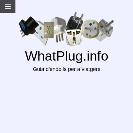
WhatPlug.info
Guia d'endolls per a viatgers