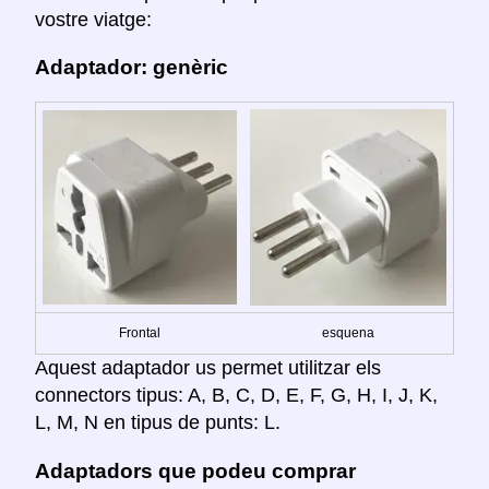
vostre viatge:
Adaptador: genèric
Frontal
esquena
Aquest adaptador us permet utilitzar els
connectors tipus: A, B, C, D, E, F, G, H, I, J, K,
L, M, N en tipus de punts: L.
Adaptadors que podeu comprar