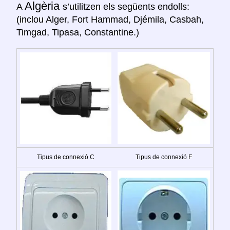
Algèria
A
s’utilitzen els següents endolls:
(inclou Alger, Fort Hammad, Djémila, Casbah,
Timgad, Tipasa, Constantine.)
Tipus de connexió C
Tipus de connexió F