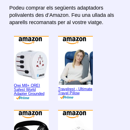
Podeu comprar els següents adaptadors
polivalents des d’Amazon. Feu una ullada als
aparells recomanats per al vostre viatge.
Orei M8+ OREI
Travelrest - Ultimate
Safest World
Travel Pillow
Adapter Grounded