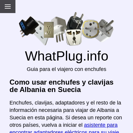
WhatPlug.info
Guia para el viajero con enchufes
Como usar enchufes y clavijas
de Albania en Suecia
Enchufes, clavijas, adaptadores y el resto de la
información necesaria para viajar de Albania a
Suecia en esta página. Si desea un reporte con
otros países, vuelva a iniciar el
asistente para
encontrar adaptadores eléctricos para su viaje