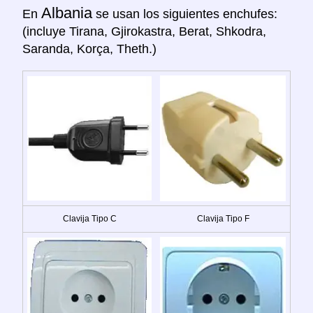
Albania
En
se usan los siguientes enchufes:
(incluye Tirana, Gjirokastra, Berat, Shkodra,
Saranda, Korça, Theth.)
Clavija Tipo C
Clavija Tipo F