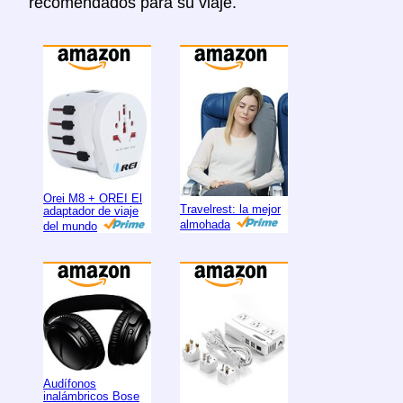
recomendados para su viaje.
Orei M8 + OREI El
Travelrest: la mejor
adaptador de viaje
almohada
del mundo
Audífonos
inalámbricos Bose