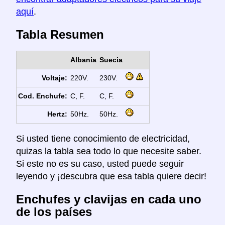
aquí
.
Tabla Resumen
Albania
Suecia
Voltaje:
220V.
230V.
Cod. Enchufe:
C, F.
C, F.
Hertz:
50Hz.
50Hz.
Si usted tiene conocimiento de electricidad,
quizas la tabla sea todo lo que necesite saber.
Si este no es su caso, usted puede seguir
leyendo y ¡descubra que esa tabla quiere decir!
Enchufes y clavijas en cada uno
de los países