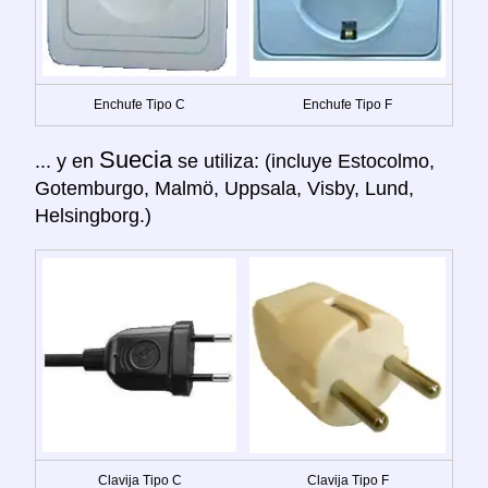
Enchufe Tipo C
Enchufe Tipo F
Suecia
... y en
se utiliza: (incluye Estocolmo,
Gotemburgo, Malmö, Uppsala, Visby, Lund,
Helsingborg.)
Clavija Tipo C
Clavija Tipo F