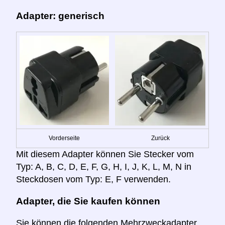
Adapter: generisch
Vorderseite
Zurück
Mit diesem Adapter können Sie Stecker vom
Typ: A, B, C, D, E, F, G, H, I, J, K, L, M, N in
Steckdosen vom Typ: E, F verwenden.
Adapter, die Sie kaufen können
Sie können die folgenden Mehrzweckadapter