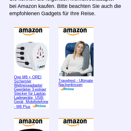
bei Amazon kaufen. Bitte beachten Sie auch die
empfohlenen Gadgets für Ihre Reise.
Orei M8 + OREI
Travelrest - Ultimate
Sicherster
Nackenkissen
Weltreiseadapter
Geerdeter 3-poliger
Stecker für Laptop,
Ladegeräte, USB-
Gerät, Mobiltelefone
- M8 Plus