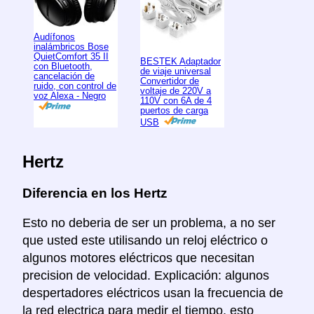
Audífonos
inalámbricos Bose
QuietComfort 35 II
BESTEK Adaptador
con Bluetooth,
de viaje universal
cancelación de
Convertidor de
ruido, con control de
voltaje de 220V a
voz Alexa - Negro
110V con 6A de 4
puertos de carga
USB
Hertz
Diferencia en los Hertz
Esto no deberia de ser un problema, a no ser
que usted este utilisando un reloj eléctrico o
algunos motores eléctricos que necesitan
precision de velocidad. Explicación: algunos
despertadores eléctricos usan la frecuencia de
la red electrica para medir el tiempo, esto