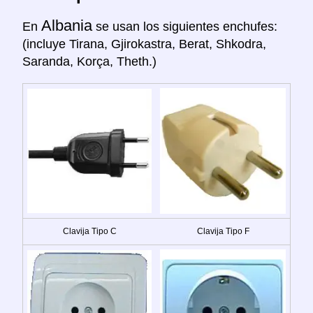
Albania
En
se usan los siguientes enchufes:
(incluye Tirana, Gjirokastra, Berat, Shkodra,
Saranda, Korça, Theth.)
Clavija Tipo C
Clavija Tipo F