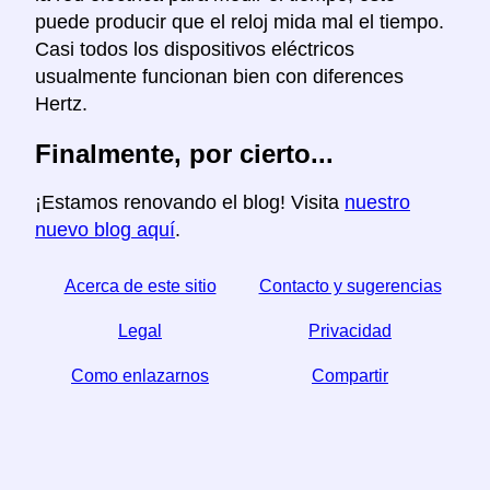
puede producir que el reloj mida mal el tiempo.
Casi todos los dispositivos eléctricos
usualmente funcionan bien con diferences
Hertz.
Finalmente, por cierto...
¡Estamos renovando el blog! Visita
nuestro
nuevo blog aquí
.
Acerca de este sitio
Contacto y sugerencias
Legal
Privacidad
Como enlazarnos
Compartir
☆ Si este articulo le sirve, ayudenos compartiendolo
en las redes sociales,
↬ un enlace desde su sitio web ayuda también.