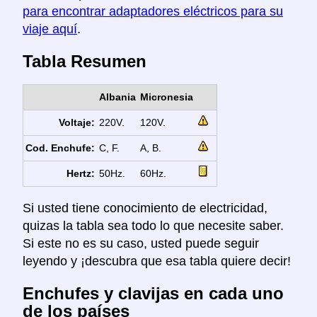
para encontrar adaptadores eléctricos para su
viaje aquí
.
Tabla Resumen
Albania
Micronesia
Voltaje:
220V.
120V.
Cod. Enchufe:
C, F.
A, B.
Hertz:
50Hz.
60Hz.
Si usted tiene conocimiento de electricidad,
quizas la tabla sea todo lo que necesite saber.
Si este no es su caso, usted puede seguir
leyendo y ¡descubra que esa tabla quiere decir!
Enchufes y clavijas en cada uno
de los países