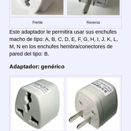
Frente
Reverso
Este adaptador le permitira usar sus enchufes
macho de tipo: A, B, C, D, E, F, G, H, I, J, K, L,
M, N en los enchufes hembra/conectores de
pared del tipo: B.
Adaptador: genérico