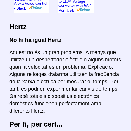
to 110V Voltage
Alexa Voice Control
Converter with 6A 4-
- Black
Port USB
Hertz
No hi ha igual Hertz
Aquest no és un gran problema. A menys que
utilitzeu un despertador elèctric o alguns motors
quan la velocitat és un problema. Explicació:
Alguns rellotges d'alarma utilitzen la freqüència
de la xarxa elèctrica per mesurar el temps. Per
tant, es podrien experimentar canvis de temps.
Gairebé tots els dispositius electrònics
domèstics funcionen perfectament amb
diferents Hertz.
Per fi, per cert...