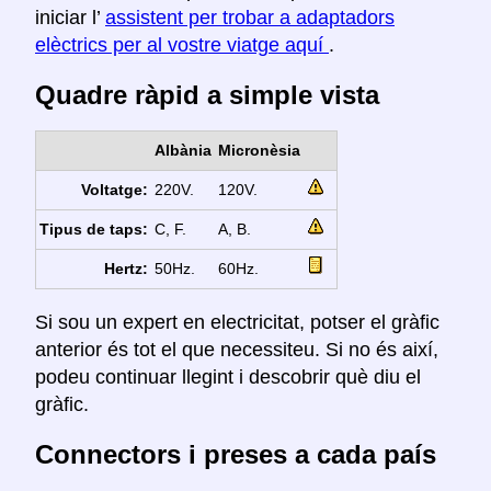
iniciar l’
assistent per trobar a adaptadors
elèctrics per al vostre viatge aquí
.
Quadre ràpid a simple vista
Albània
Micronèsia
Voltatge:
220V.
120V.
Tipus de taps:
C, F.
A, B.
Hertz:
50Hz.
60Hz.
Si sou un expert en electricitat, potser el gràfic
anterior és tot el que necessiteu. Si no és així,
podeu continuar llegint i descobrir què diu el
gràfic.
Connectors i preses a cada país