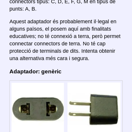
connectors tipus: C, D, E, F, G, M en tipus de
punts: A, B.
Aquest adaptador és probablement il·legal en
alguns països, el posem aquí amb finalitats
educatives; no té connexió a terra, però permet
connectar connectors de terra. No té cap
protecció de terminals de dits. Intenta obtenir
una alternativa més cara i segura.
Adaptador: genèric