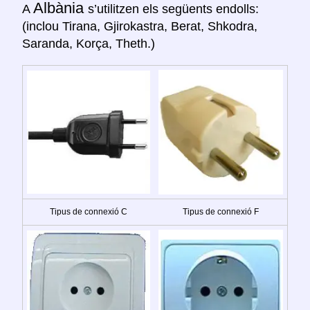
Albània
A
s’utilitzen els següents endolls:
(inclou Tirana, Gjirokastra, Berat, Shkodra,
Saranda, Korça, Theth.)
Tipus de connexió C
Tipus de connexió F