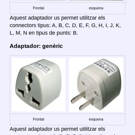
Frontal
esquena
Aquest adaptador us permet utilitzar els
connectors tipus: A, B, C, D, E, F, G, H, I, J, K,
L, M, N en tipus de punts: B.
Adaptador: genèric
Frontal
esquena
Aquest adaptador us permet utilitzar els