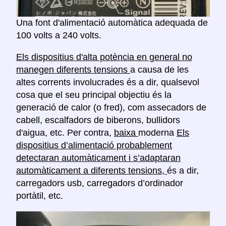
Una font d'alimentació automàtica adequada de
100 volts a 240 volts.
Els dispositius d'alta potència en general no
manegen diferents tensions
a causa de les
altes corrents involucrades és a dir, qualsevol
cosa que el seu principal objectiu és la
generació de calor (o fred), com assecadors de
cabell, escalfadors de biberons, bullidors
d'aigua, etc. Per contra,
baixa
moderna
Els
dispositius d’alimentació probablement
detectaran automàticament i s’adaptaran
automàticament a diferents tensions,
és a dir,
carregadors usb, carregadors d’ordinador
portàtil, etc.