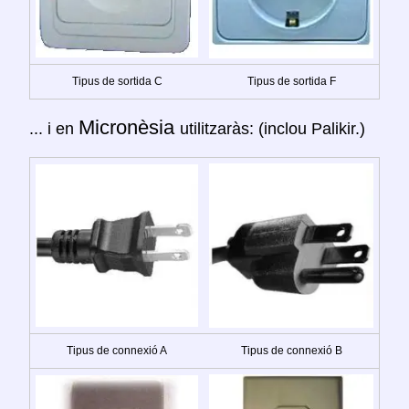
Tipus de sortida C
Tipus de sortida F
Micronèsia
... i en
utilitzaràs: (inclou Palikir.)
Tipus de connexió A
Tipus de connexió B