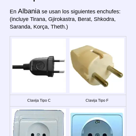
Albania
En
se usan los siguientes enchufes:
(incluye Tirana, Gjirokastra, Berat, Shkodra,
Saranda, Korça, Theth.)
Clavija Tipo C
Clavija Tipo F