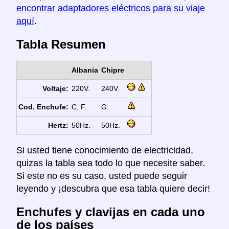
encontrar adaptadores eléctricos para su viaje
aquí
.
Tabla Resumen
Albania
Chipre
Voltaje:
220V.
240V.
Cod. Enchufe:
C, F.
G.
Hertz:
50Hz.
50Hz.
Si usted tiene conocimiento de electricidad,
quizas la tabla sea todo lo que necesite saber.
Si este no es su caso, usted puede seguir
leyendo y ¡descubra que esa tabla quiere decir!
Enchufes y clavijas en cada uno
de los países