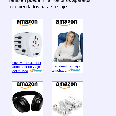
Tambien puede mirar los otros aparatos
recomendados para su viaje.
Orei M8 + OREI El
Travelrest: la mejor
adaptador de viaje
almohada
del mundo