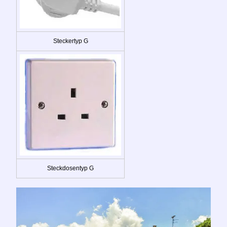
Steckertyp G
Steckdosentyp G