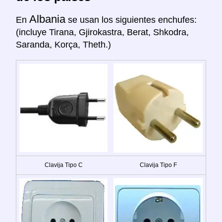
Albania
En
se usan los siguientes enchufes:
(incluye Tirana, Gjirokastra, Berat, Shkodra,
Saranda, Korça, Theth.)
Clavija Tipo C
Clavija Tipo F