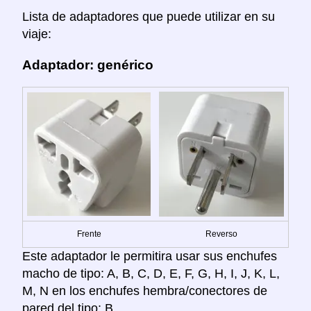
Lista de adaptadores que puede utilizar en su
viaje:
Adaptador: genérico
Frente
Reverso
Este adaptador le permitira usar sus enchufes
macho de tipo: A, B, C, D, E, F, G, H, I, J, K, L,
M, N en los enchufes hembra/conectores de
pared del tipo: B.