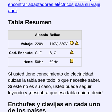
encontrar adaptadores eléctricos para su viaje
aquí
.
Tabla Resumen
Albania
Belice
Voltaje:
220V.
110V, 220V.
Cod. Enchufe:
C, F.
B, G.
Hertz:
50Hz.
60Hz.
Si usted tiene conocimiento de electricidad,
quizas la tabla sea todo lo que necesite saber.
Si este no es su caso, usted puede seguir
leyendo y ¡descubra que esa tabla quiere decir!
Enchufes y clavijas en cada uno
de los países