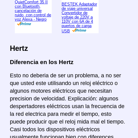
QuietComfort 35 II
BESTEK Adaptador
con Bluetooth,
de viaje universal
cancelación de
Convertidor de
ruido, con control de
voltaje de 220V a
voz Alexa - Negro
110V con 6A de 4
puertos de carga
USB
Hertz
Diferencia en los Hertz
Esto no deberia de ser un problema, a no ser
que usted este utilisando un reloj eléctrico o
algunos motores eléctricos que necesitan
precision de velocidad. Explicación: algunos
despertadores eléctricos usan la frecuencia de
la red electrica para medir el tiempo, esto
puede producir que el reloj mida mal el tiempo.
Casi todos los dispositivos eléctricos
usualmente funcionan bien con diferences