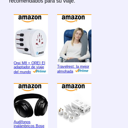
recomendados para su viaje.
Orei M8 + OREI El
Travelrest: la mejor
adaptador de viaje
almohada
del mundo
Audífonos
inalámbricos Bose