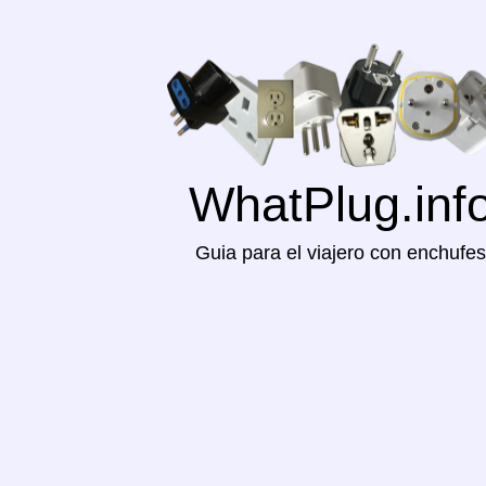
WhatPlug.inf
Guia para el viajero con enchufes