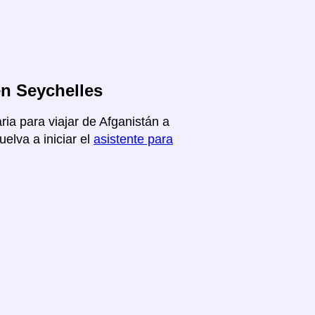
en Seychelles
ria para viajar de Afganistán a
elva a iniciar el
asistente para