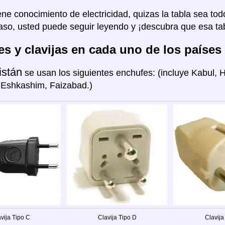
ene conocimiento de electricidad, quizas la tabla sea tod
aso, usted puede seguir leyendo y ¡descubra que esa tab
s y clavijas en cada uno de los países
istán
se usan los siguientes enchufes: (incluye Kabul, 
 Eshkashim, Faizabad.)
vija Tipo C
Clavija Tipo D
Clavija