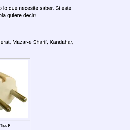
o lo que necesite saber. Si este
la quiere decir!
Herat, Mazar-e Sharif, Kandahar,
 Tipo F