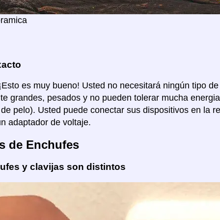
oramica
xacto
 ¡Esto es muy bueno! Usted no necesitará ningún tipo de
e grandes, pesados y no pueden tolerar mucha energia
de pelo). Usted puede conectar sus dispositivos en la re
un adaptador de voltaje.
s de Enchufes
fes y clavijas son distintos