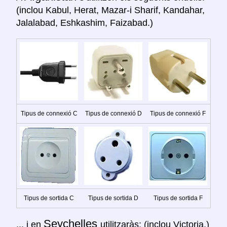
(inclou Kabul, Herat, Mazar-i Sharif, Kandahar,
Jalalabad, Eshkashim, Faizabad.)
Tipus de connexió C
Tipus de connexió D
Tipus de connexió F
Tipus de sortida C
Tipus de sortida D
Tipus de sortida F
Seychelles
... i en
utilitzaràs: (inclou Victoria.)