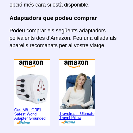
opció més cara si està disponible.
Adaptadors que podeu comprar
Podeu comprar els següents adaptadors
polivalents des d’Amazon. Feu una ullada als
aparells recomanats per al vostre viatge.
Orei M8+ OREI
Travelrest - Ultimate
Safest World
Travel Pillow
Adapter Grounded