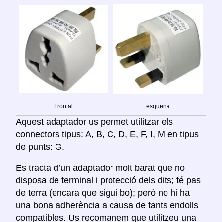
Frontal
esquena
Aquest adaptador us permet utilitzar els
connectors tipus: A, B, C, D, E, F, I, M en tipus
de punts: G.
Es tracta d’un adaptador molt barat que no
disposa de terminal i protecció dels dits; té pas
de terra (encara que sigui bo); però no hi ha
una bona adherència a causa de tants endolls
compatibles. Us recomanem que utilitzeu una