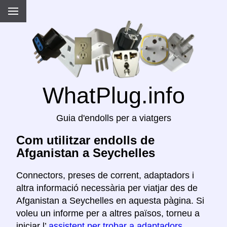
WhatPlug.info
Guia d'endolls per a viatgers
Com utilitzar endolls de
Afganistan a Seychelles
Connectors, preses de corrent, adaptadors i
altra informació necessària per viatjar des de
Afganistan a Seychelles en aquesta pàgina. Si
voleu un informe per a altres països, torneu a
iniciar l’
assistent per trobar a adaptadors