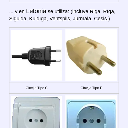
Letonia
... y en
se utiliza: (incluye Riga, Rīga,
Sigulda, Kuldīga, Ventspils, Jūrmala, Cēsis.)
Clavija Tipo C
Clavija Tipo F