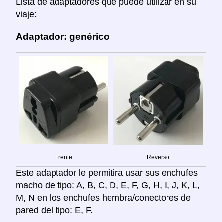
Lista de adaptadores que puede utilizar en su
viaje:
Adaptador: genérico
Frente
Reverso
Este adaptador le permitira usar sus enchufes
macho de tipo: A, B, C, D, E, F, G, H, I, J, K, L,
M, N en los enchufes hembra/conectores de
pared del tipo: E, F.