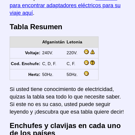
para encontrar adaptadores eléctricos para su
viaje aquí
.
Tabla Resumen
Afganistán
Letonia
Voltaje:
240V.
220V.
Cod. Enchufe:
C, D, F.
C, F.
Hertz:
50Hz.
50Hz.
Si usted tiene conocimiento de electricidad,
quizas la tabla sea todo lo que necesite saber.
Si este no es su caso, usted puede seguir
leyendo y ¡descubra que esa tabla quiere decir!
Enchufes y clavijas en cada uno
de los países