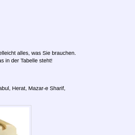
elleicht alles, was Sie brauchen.
s in der Tabelle steht!
bul, Herat, Mazar-e Sharif,