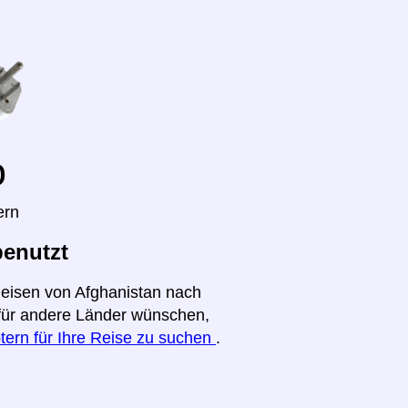
o
ern
benutzt
Reisen von Afghanistan nach
t für andere Länder wünschen,
tern für Ihre Reise zu suchen
.