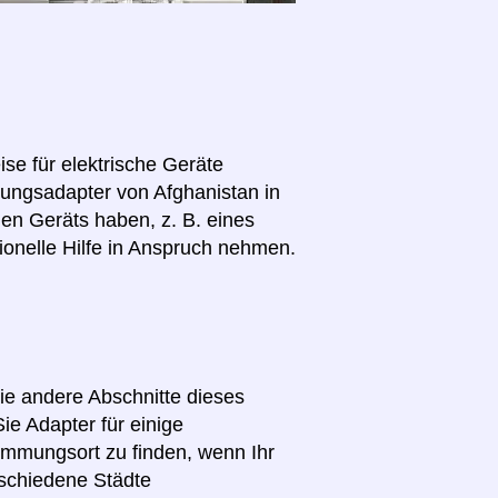
se für elektrische Geräte
nnungsadapter von Afghanistan in
len Geräts haben, z. B. eines
ionelle Hilfe in Anspruch nehmen.
Sie andere Abschnitte dieses
ie Adapter für einige
immungsort zu finden, wenn Ihr
schiedene Städte