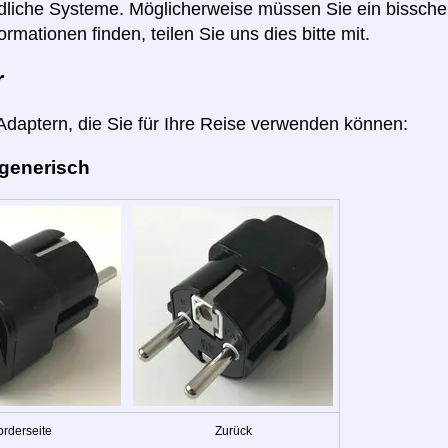
dliche Systeme. Möglicherweise müssen Sie ein bissch
ormationen finden, teilen Sie uns dies bitte mit.
r
 Adaptern, die Sie für Ihre Reise verwenden können:
 generisch
orderseite
Zurück