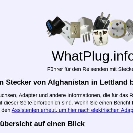
WhatPlug.inf
Führer für den Reisenden mit Steck
 Stecker von Afghanistan in Lettland 
uchsen, Adapter und andere Informationen, die für das 
uf dieser Seite erforderlich sind. Wenn Sie einen Berich
e den
Assistenten erneut, um hier nach elektrischen Adap
übersicht auf einen Blick