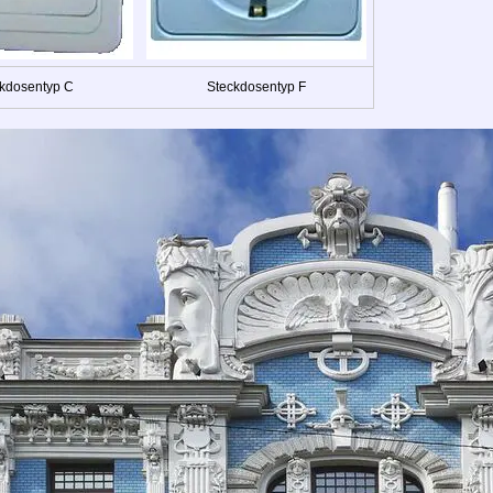
kdosentyp C
Steckdosentyp F