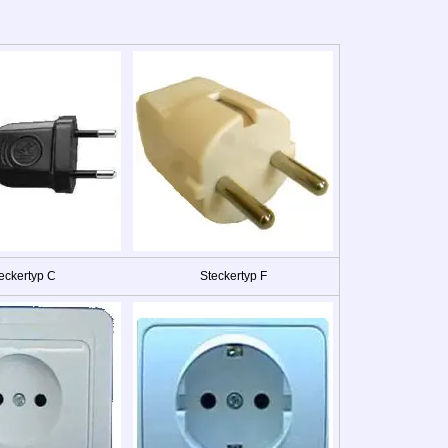
eckertyp C
Steckertyp F