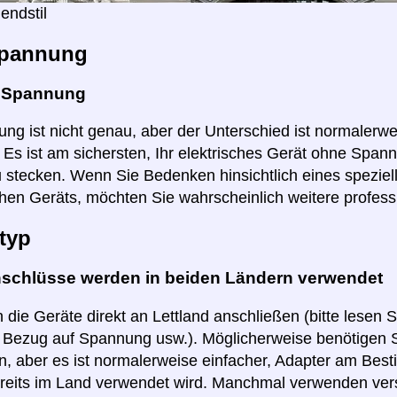
endstil
pannung
e Spannung
ng ist nicht genau, aber der Unterschied ist normalerwei
r. Es ist am sichersten, Ihr elektrisches Gerät ohne Spa
u stecken. Wenn Sie Bedenken hinsichtlich eines speziel
hen Geräts, möchten Sie wahrscheinlich weitere profess
typ
nschlüsse werden in beiden Ländern verwendet
 die Geräte direkt an Lettland anschließen (bitte lesen 
n Bezug auf Spannung usw.). Möglicherweise benötigen S
, aber es ist normalerweise einfacher, Adapter am Best
reits im Land verwendet wird. Manchmal verwenden ver