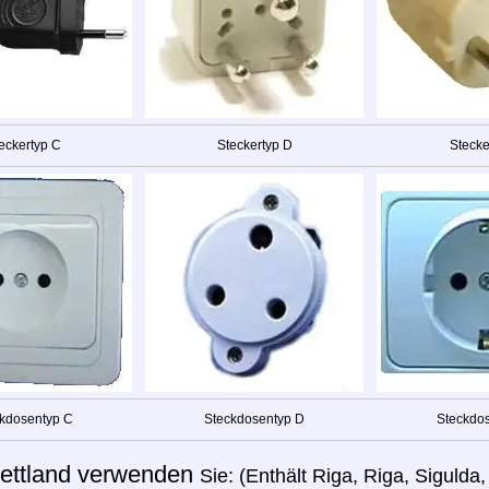
eckertyp C
Steckertyp D
Stecke
kdosentyp C
Steckdosentyp D
Steckdos
ettland verwenden
Sie: (Enthält Riga, Riga, Sigulda,