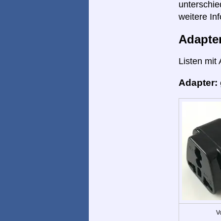
unterschie
weitere Inf
Adapte
Listen mit
Adapter:
V