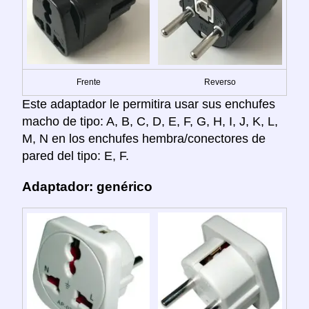
Frente
Reverso
Este adaptador le permitira usar sus enchufes
macho de tipo: A, B, C, D, E, F, G, H, I, J, K, L,
M, N en los enchufes hembra/conectores de
pared del tipo: E, F.
Adaptador: genérico