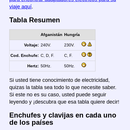
viaje aquí
.
Tabla Resumen
Afganistán
Hungría
Voltaje:
240V.
230V.
Cod. Enchufe:
C, D, F.
C, F.
Hertz:
50Hz.
50Hz.
Si usted tiene conocimiento de electricidad,
quizas la tabla sea todo lo que necesite saber.
Si este no es su caso, usted puede seguir
leyendo y ¡descubra que esa tabla quiere decir!
Enchufes y clavijas en cada uno
de los países