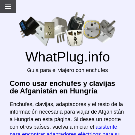
WhatPlug.info
Guia para el viajero con enchufes
Como usar enchufes y clavijas
de Afganistán en Hungría
Enchufes, clavijas, adaptadores y el resto de la
información necesaria para viajar de Afganistán
a Hungría en esta página. Si desea un reporte
con otros países, vuelva a iniciar el
asistente
para encontrar adaptadores eléctricos para su