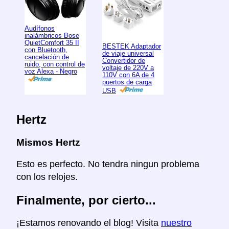
Audífonos
inalámbricos Bose
QuietComfort 35 II
BESTEK Adaptador
con Bluetooth,
de viaje universal
cancelación de
Convertidor de
ruido, con control de
voltaje de 220V a
voz Alexa - Negro
110V con 6A de 4
puertos de carga
USB
Hertz
Mismos Hertz
Esto es perfecto. No tendra ningun problema
con los relojes.
Finalmente, por cierto...
¡Estamos renovando el blog! Visita
nuestro