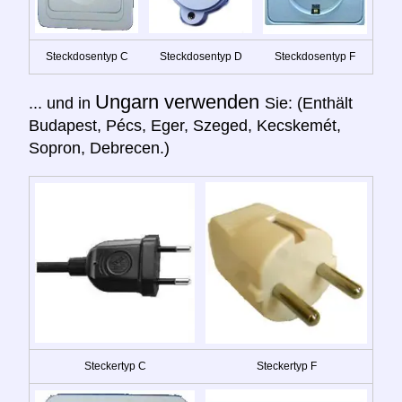
Steckdosentyp C
Steckdosentyp D
Steckdosentyp F
Ungarn verwenden
... und in
Sie: (Enthält
Budapest, Pécs, Eger, Szeged, Kecskemét,
Sopron, Debrecen.)
Steckertyp C
Steckertyp F