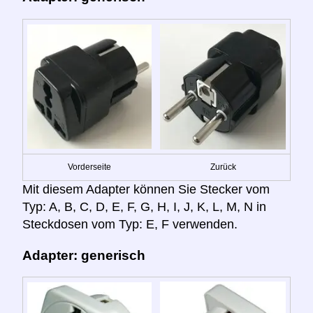
Vorderseite
Zurück
Mit diesem Adapter können Sie Stecker vom
Typ: A, B, C, D, E, F, G, H, I, J, K, L, M, N in
Steckdosen vom Typ: E, F verwenden.
Adapter: generisch