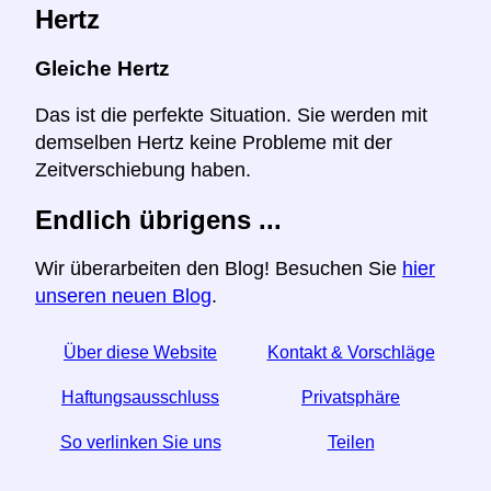
Hertz
Gleiche Hertz
Das ist die perfekte Situation. Sie werden mit
demselben Hertz keine Probleme mit der
Zeitverschiebung haben.
Endlich übrigens ...
Wir überarbeiten den Blog! Besuchen Sie
hier
unseren neuen Blog
.
Über diese Website
Kontakt & Vorschläge
Haftungsausschluss
Privatsphäre
So verlinken Sie uns
Teilen
☆ Wenn Sie diesen Artikel nützlich finden, helfen Sie