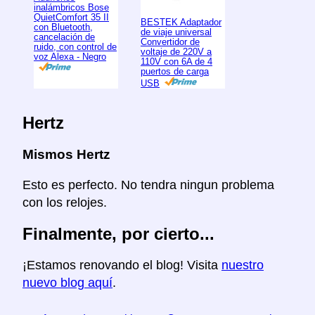
inalámbricos Bose
QuietComfort 35 II
BESTEK Adaptador
con Bluetooth,
de viaje universal
cancelación de
Convertidor de
ruido, con control de
voltaje de 220V a
voz Alexa - Negro
110V con 6A de 4
puertos de carga
USB
Hertz
Mismos Hertz
Esto es perfecto. No tendra ningun problema
con los relojes.
Finalmente, por cierto...
¡Estamos renovando el blog! Visita
nuestro
nuevo blog aquí
.