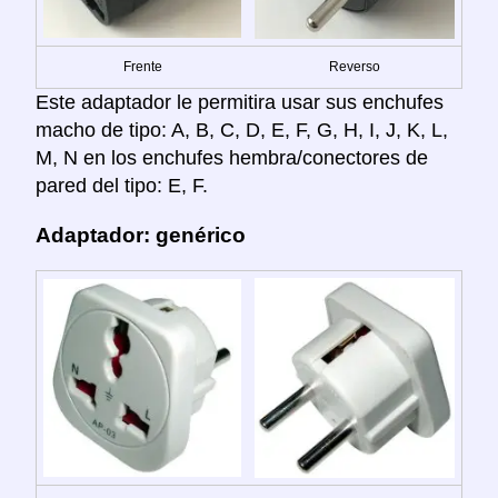
Frente
Reverso
Este adaptador le permitira usar sus enchufes
macho de tipo: A, B, C, D, E, F, G, H, I, J, K, L,
M, N en los enchufes hembra/conectores de
pared del tipo: E, F.
Adaptador: genérico