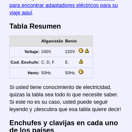
para encontrar adaptadores eléctricos para su
viaje aquí
.
Tabla Resumen
Afganistán
Benin
Voltaje:
240V.
220V.
Cod. Enchufe:
C, D, F.
E.
Hertz:
50Hz.
50Hz.
Si usted tiene conocimiento de electricidad,
quizas la tabla sea todo lo que necesite saber.
Si este no es su caso, usted puede seguir
leyendo y ¡descubra que esa tabla quiere decir!
Enchufes y clavijas en cada uno
de los países