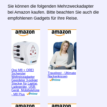
Sie können die folgenden Mehrzweckadapter
bei Amazon kaufen. Bitte beachten Sie auch die
empfohlenen Gadgets für Ihre Reise.
Orei M8 + OREI
Travelrest - Ultimate
Sicherster
Nackenkissen
Weltreiseadapter
Geerdeter 3-poliger
Stecker für Laptop,
Ladegeräte, USB-
Gerät, Mobiltelefone
- M8 Plus