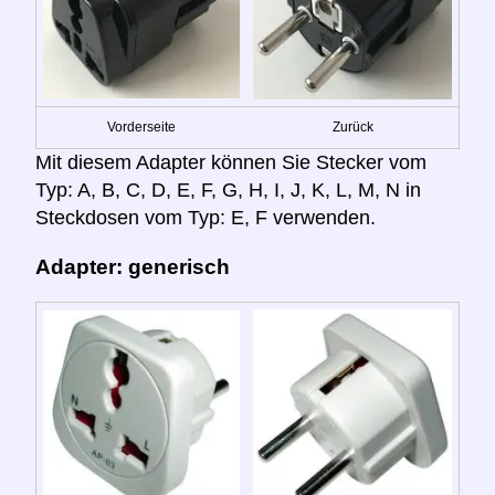
Vorderseite
Zurück
Mit diesem Adapter können Sie Stecker vom
Typ: A, B, C, D, E, F, G, H, I, J, K, L, M, N in
Steckdosen vom Typ: E, F verwenden.
Adapter: generisch