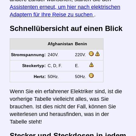
Assistenten erneut, um hier nach elektrischen
Adaptern für Ihre Reise zu suchen
.
Schnellübersicht auf einen Blick
Afghanistan
Benin
Stromspannung:
240V.
220V.
Steckertyp:
C, D, F.
E.
Hertz:
50Hz.
50Hz.
Wenn Sie ein erfahrener Elektriker sind, ist die
vorherige Tabelle vielleicht alles, was Sie
brauchen. Ist dies nicht der Fall, können Sie
weiterlesen und herausfinden, was in der
Tabelle steht!
Stecker und Steckdosen in jedem