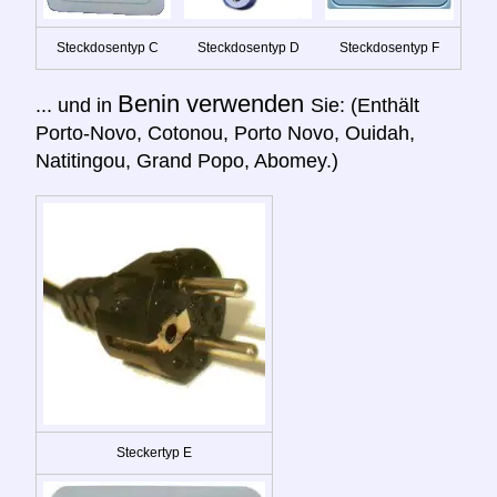
Steckdosentyp C
Steckdosentyp D
Steckdosentyp F
Benin verwenden
... und in
Sie: (Enthält
Porto-Novo, Cotonou, Porto Novo, Ouidah,
Natitingou, Grand Popo, Abomey.)
Steckertyp E