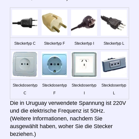
Steckertyp C
Steckertyp F
Steckertyp I
Steckertyp L
Steckdosentyp
Steckdosentyp
Steckdosentyp
Steckdosentyp
C
F
I
L
Die in Uruguay verwendete Spannung ist 220V
und die elektrische Frequenz ist 50Hz.
(Weitere Informationen, nachdem Sie
ausgewählt haben, woher Sie die Stecker
beziehen.)