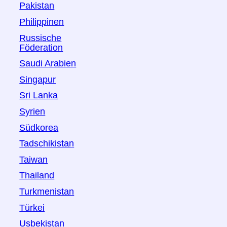
Pakistan
Philippinen
Russische
Föderation
Saudi Arabien
Singapur
Sri Lanka
Syrien
Südkorea
Tadschikistan
Taiwan
Thailand
Turkmenistan
Türkei
Usbekistan