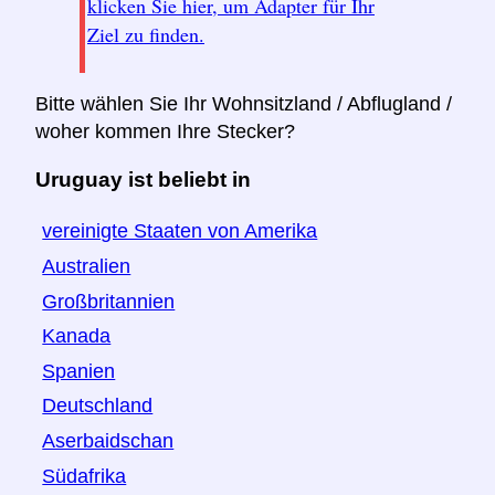
klicken Sie hier, um Adapter für Ihr
Ziel zu finden.
Bitte wählen Sie Ihr Wohnsitzland / Abflugland /
woher kommen Ihre Stecker?
Uruguay ist beliebt in
vereinigte Staaten von Amerika
Australien
Großbritannien
Kanada
Spanien
Deutschland
Aserbaidschan
Südafrika