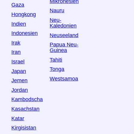
Mikronesien
Gaza
Nauru
Hongkong
Neu-
Indien
Kaledonien
Indonesien
Neuseeland
Irak
Papua Neu-
Guinea
Iran
Tahiti
Israel
Tonga
Japan
Westsamoa
Jemen
Jordan
Kambodscha
Kasachstan
Katar
Kirgisistan