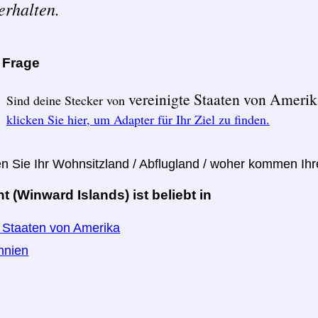
erhalten.
e Frage
vereinigte Staaten von Ameri
Sind deine Stecker von
klicken Sie hier, um Adapter für Ihr Ziel zu finden.
en Sie Ihr Wohnsitzland / Abflugland / woher kommen Ih
nt (Winward Islands) ist beliebt in
e Staaten von Amerika
nnien