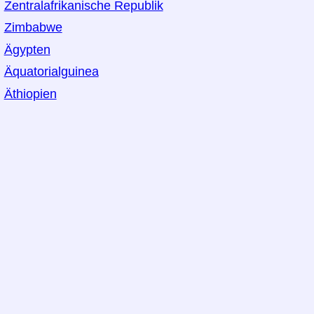
Zentralafrikanische Republik
Zimbabwe
Ägypten
Äquatorialguinea
Äthiopien