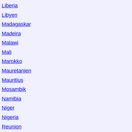
Liberia
Libyen
Madagaskar
Madeira
Malawi
Mali
Marokko
Mauretanien
Mauritius
Mosambik
Namibia
Niger
Nigeria
Reunion