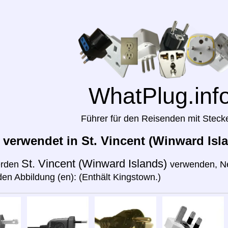
WhatPlug.inf
Führer für den Reisenden mit Steck
 verwendet in St. Vincent (Winward Isl
St. Vincent (Winward Islands)
erden
verwenden, Ne
den Abbildung (en): (Enthält Kingstown.)