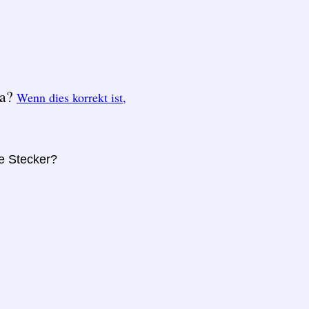
ka?
Wenn dies korrekt ist,
re Stecker?