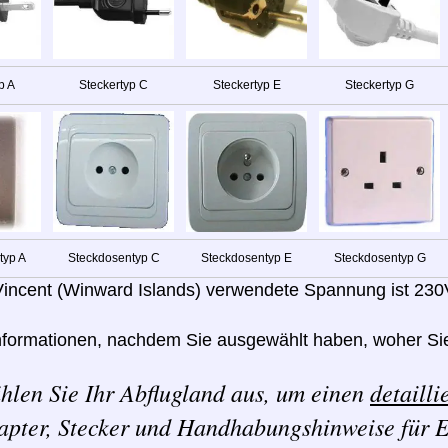
p A
Steckertyp C
Steckertyp E
Steckertyp G
typ A
Steckdosentyp C
Steckdosentyp E
Steckdosentyp G
 Vincent (Winward Islands) verwendete Spannung ist 230
nformationen, nachdem Sie ausgewählt haben, woher Sie
hlen Sie Ihr Abflugland aus, um einen
detailli
apter, Stecker und Handhabungshinweise für E