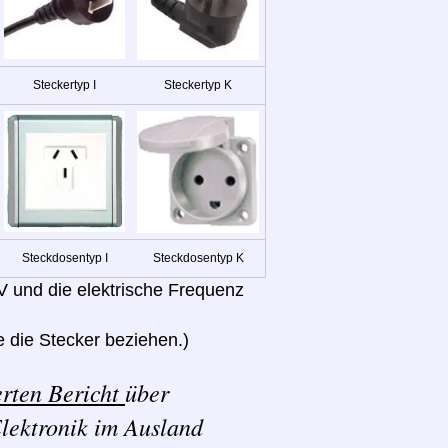
Steckertyp I
Steckertyp K
Steckdosentyp I
Steckdosentyp K
V und die elektrische Frequenz
 die Stecker beziehen.)
erten Bericht
über
lektronik im Ausland