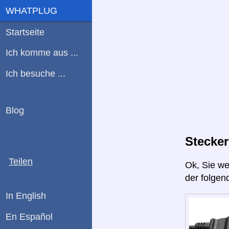
WHATPLUG
Startseite
Ich komme aus ...
Ich besuche ...
Blog
Stecker
Teilen
Ok, Sie w
der folgen
In English
En Español