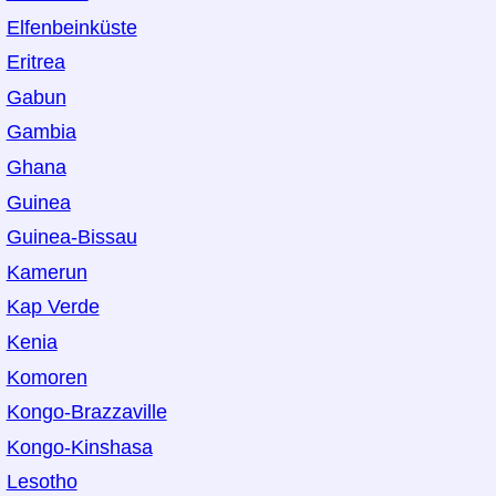
Elfenbeinküste
Eritrea
Gabun
Gambia
Ghana
Guinea
Guinea-Bissau
Kamerun
Kap Verde
Kenia
Komoren
Kongo-Brazzaville
Kongo-Kinshasa
Lesotho