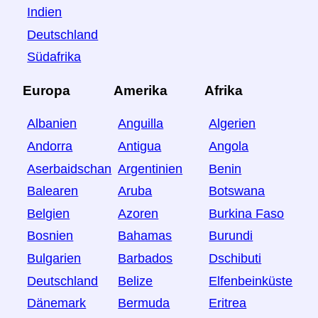
Indien
Deutschland
Südafrika
Europa
Amerika
Afrika
Albanien
Anguilla
Algerien
Andorra
Antigua
Angola
Aserbaidschan
Argentinien
Benin
Balearen
Aruba
Botswana
Belgien
Azoren
Burkina Faso
Bosnien
Bahamas
Burundi
Bulgarien
Barbados
Dschibuti
Deutschland
Belize
Elfenbeinküste
Dänemark
Bermuda
Eritrea