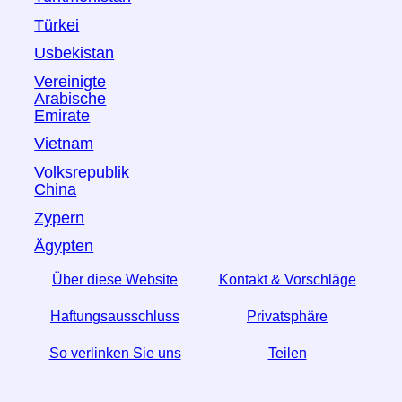
Türkei
Usbekistan
Vereinigte
Arabische
Emirate
Vietnam
Volksrepublik
China
Zypern
Ägypten
Über diese Website
Kontakt & Vorschläge
Haftungsausschluss
Privatsphäre
So verlinken Sie uns
Teilen
☆ Wenn Sie diesen Artikel nützlich finden, helfen Sie