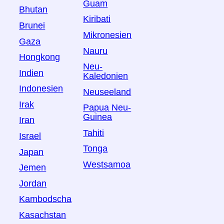
Guam
Bhutan
Kiribati
Brunei
Mikronesien
Gaza
Nauru
Hongkong
Neu-
Indien
Kaledonien
Indonesien
Neuseeland
Irak
Papua Neu-
Guinea
Iran
Tahiti
Israel
Tonga
Japan
Westsamoa
Jemen
Jordan
Kambodscha
Kasachstan