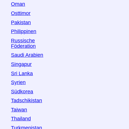
Oman
Osttimor
Pakistan
Philippinen
Russische
Föderation
Saudi Arabien
Singapur
Sri Lanka
Syrien
Südkorea
Tadschikistan
Taiwan
Thailand
Turkmenistan