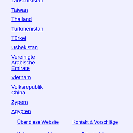
Tadschikistan
Taiwan
Thailand
Turkmenistan
Türkei
Usbekistan
Vereinigte
Arabische
Emirate
Vietnam
Volksrepublik
China
Zypern
Ägypten
Über diese Website
Kontakt & Vorschläge