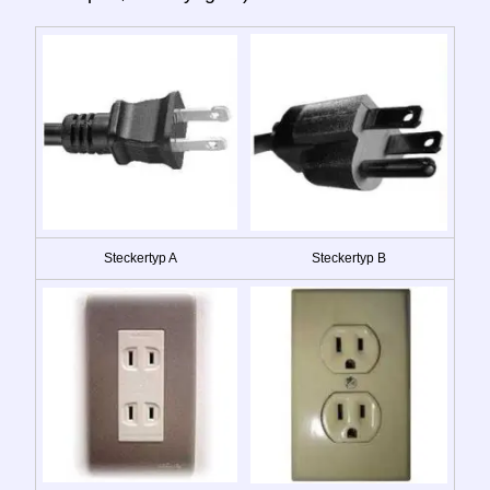
Steckertyp A
Steckertyp B