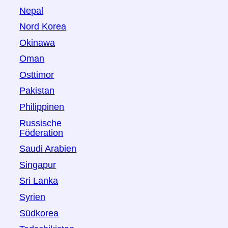
Nepal
Nord Korea
Okinawa
Oman
Osttimor
Pakistan
Philippinen
Russische
Föderation
Saudi Arabien
Singapur
Sri Lanka
Syrien
Südkorea