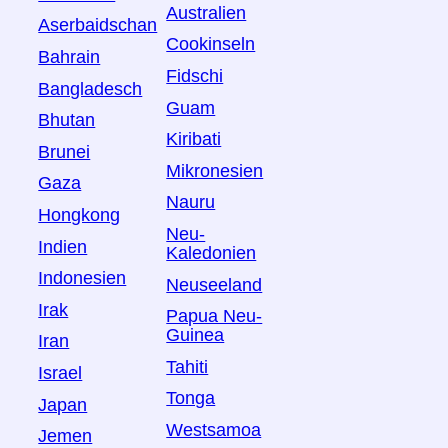
Australien
Aserbaidschan
Cookinseln
Bahrain
Fidschi
Bangladesch
Guam
Bhutan
Kiribati
Brunei
Mikronesien
Gaza
Nauru
Hongkong
Neu-
Indien
Kaledonien
Indonesien
Neuseeland
Irak
Papua Neu-
Guinea
Iran
Tahiti
Israel
Tonga
Japan
Westsamoa
Jemen