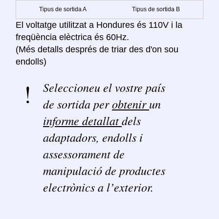
Tipus de sortida A
Tipus de sortida B
El voltatge utilitzat a Hondures és 110V i la
freqüència elèctrica és 60Hz.
(Més detalls després de triar des d'on sou
endolls)
Seleccioneu el vostre país
de sortida per
obtenir
un
informe detallat
dels
adaptadors, endolls i
assessorament de
manipulació de productes
electrònics a l’exterior.