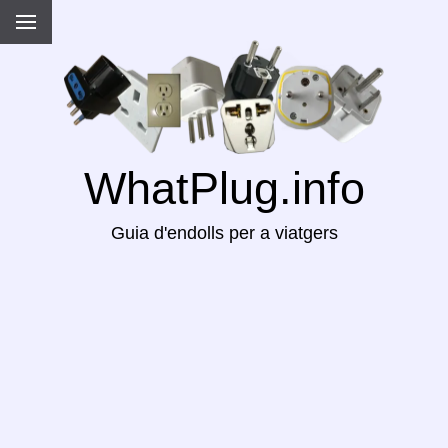
WhatPlug.info
Guia d'endolls per a viatgers