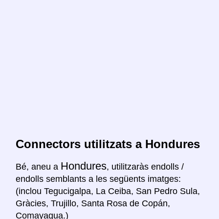
Connectors utilitzats a Hondures
Hondures
Bé, aneu a
, utilitzaràs endolls /
endolls semblants a les següents imatges:
(inclou Tegucigalpa, La Ceiba, San Pedro Sula,
Gràcies, Trujillo, Santa Rosa de Copán,
Comayagua.)