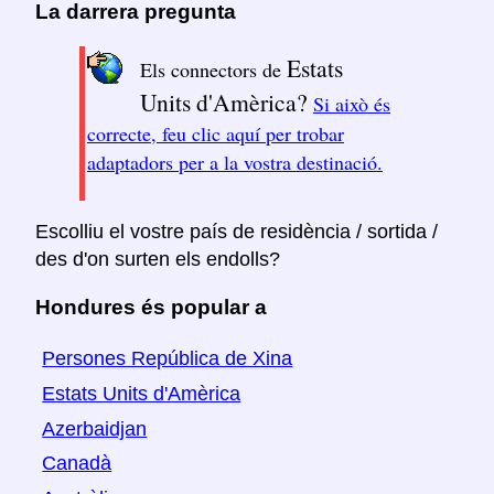
La darrera pregunta
Estats
Els connectors de
Units d'Amèrica?
Si això és
correcte, feu clic aquí per trobar
adaptadors per a la vostra destinació.
Escolliu el vostre país de residència / sortida /
des d'on surten els endolls?
Hondures és popular a
Persones República de Xina
Estats Units d'Amèrica
Azerbaidjan
Canadà