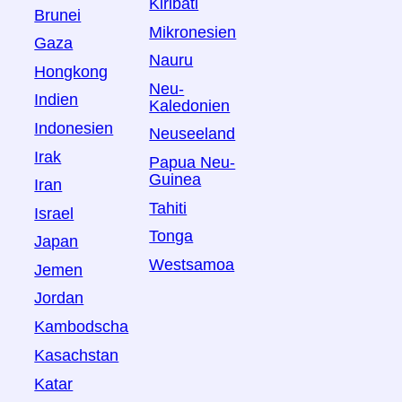
Kiribati
Brunei
Mikronesien
Gaza
Nauru
Hongkong
Neu-
Indien
Kaledonien
Indonesien
Neuseeland
Irak
Papua Neu-
Guinea
Iran
Tahiti
Israel
Tonga
Japan
Westsamoa
Jemen
Jordan
Kambodscha
Kasachstan
Katar