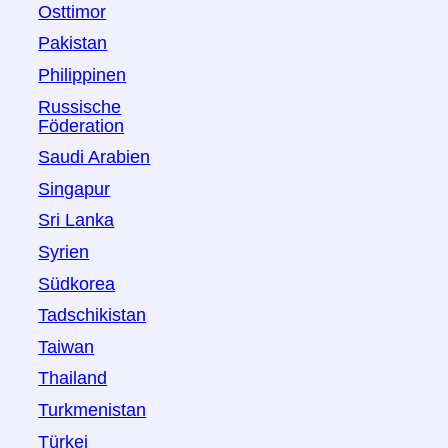
Osttimor
Pakistan
Philippinen
Russische
Föderation
Saudi Arabien
Singapur
Sri Lanka
Syrien
Südkorea
Tadschikistan
Taiwan
Thailand
Turkmenistan
Türkei