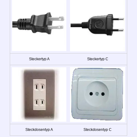
Steckertyp A
Steckertyp C
Steckdosentyp A
Steckdosentyp C