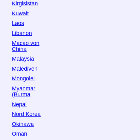
Kirgisistan
Kuwait
Laos
Libanon
Macao von
China
Malaysia
Malediven
Mongolei
Myanmar
(Burma
Nepal
Nord Korea
Okinawa
Oman