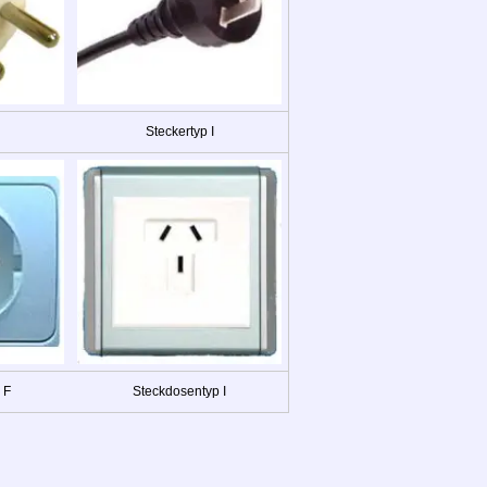
Steckertyp I
 F
Steckdosentyp I