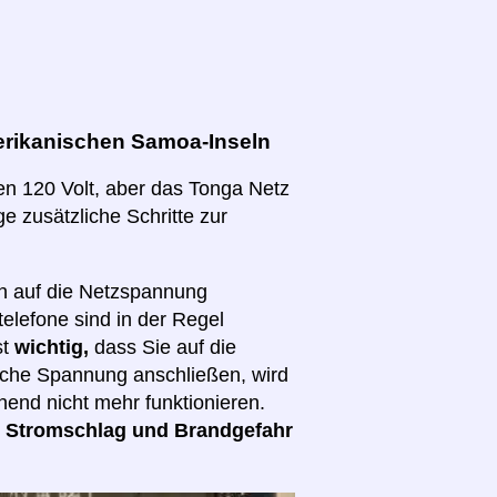
erikanischen Samoa-Inseln
en 120 Volt, aber das Tonga Netz
ge zusätzliche Schritte zur
ch auf die Netzspannung
elefone sind in der Regel
st
wichtig,
dass Sie auf die
lsche Spannung anschließen, wird
hend nicht mehr funktionieren.
d
Stromschlag und Brandgefahr