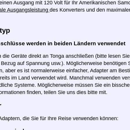
einen Ausgang mit 120 Volt für Ihr Amerikanischen Sam
ale Ausgangsleistung
des Konverters und den maximale
typ
nschlüsse werden in beiden Ländern verwendet
 die Geräte direkt an Tonga anschließen (bitte lesen Si
n Bezug auf Spannung usw.). Möglicherweise benötigen S
, aber es ist normalerweise einfacher, Adapter am Best
reits im Land verwendet wird. Manchmal verwenden ver
dliche Systeme. Möglicherweise müssen Sie ein bissch
ormationen finden, teilen Sie uns dies bitte mit.
r
 Adaptern, die Sie für Ihre Reise verwenden können: