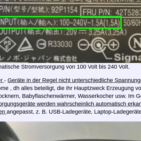
atische Stromversorgung von 100 Volt bis 240 Volt.
er
-
Geräte in der Regel nicht unterschiedliche Spannu
me , dh alles beteiligt, die ihr Hauptzweck Erzeugung v
rocknern, Babyflaschenwärmer, Wasserkocher usw. Im G
rgungsgeräte werden wahrscheinlich automatisch erkan
en
angepasst, z. B. USB-Ladegeräte, Laptop-Ladegerät