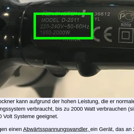
ockner kann aufgrund der hohen Leistung, die er normal
gssystem verbraucht, bis zu 2000 Watt verbrauchen (sie
0 Volt Systeme geeignet.
gen einen
Abwärtsspannungswandler,
ein Gerät, das an