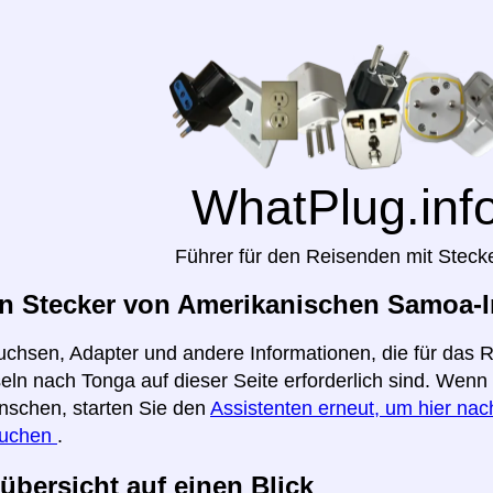
WhatPlug.inf
Führer für den Reisenden mit Steck
n Stecker von Amerikanischen Samoa-In
uchsen, Adapter und andere Informationen, die für das
ln nach Tonga auf dieser Seite erforderlich sind. Wenn 
nschen, starten Sie den
Assistenten erneut, um hier nach
suchen
.
übersicht auf einen Blick