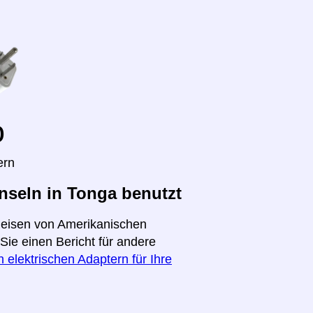
o
ern
seln in Tonga benutzt
 Reisen von Amerikanischen
Sie einen Bericht für andere
 elektrischen Adaptern für Ihre