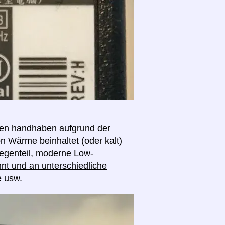
ngen handhaben
aufgrund der
on Wärme beinhaltet (oder kalt)
egenteil, moderne
Low-
nt und an unterschiedliche
e usw.