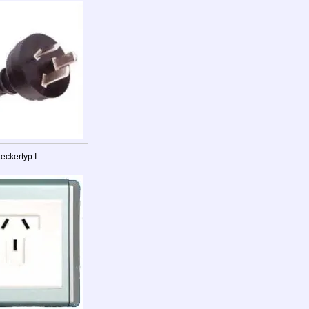
eckertyp I