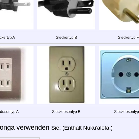
ckertyp A
Steckertyp B
Steckertyp F
dosentyp A
Steckdosentyp B
Steckdosentyp
onga verwenden
Sie: (Enthält Nuku'alofa.)