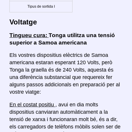
Tipus de sortida I
Voltatge
Tingueu cura:
Tonga utilitza una tensió
superior a Samoa americana
Els vostres dispositius elèctrics de Samoa
americana estaran esperant 120 Volts, però
Tonga la graella és de 240 Volts, aquesta és
una diferència substancial que requereix fer
alguns passos addicionals en preparació per al
vostre viatge:
En el costat positiu
, avui en dia molts
dispositius canviaran automàticament a la
tensió de xarxa i funcionaran molt bé, és a dir,
els carregadors de telèfons mòbils solen ser de