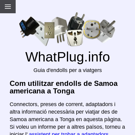
WhatPlug.info
Guia d'endolls per a viatgers
Com utilitzar endolls de Samoa
americana a Tonga
Connectors, preses de corrent, adaptadors i
altra informació necessària per viatjar des de
Samoa americana a Tonga en aquesta pàgina.
Si voleu un informe per a altres països, torneu a
iniciar l’
assistent per trobar a adaptadors