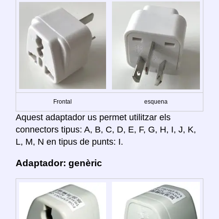
Frontal
esquena
Aquest adaptador us permet utilitzar els
connectors tipus: A, B, C, D, E, F, G, H, I, J, K,
L, M, N en tipus de punts: I.
Adaptador: genèric