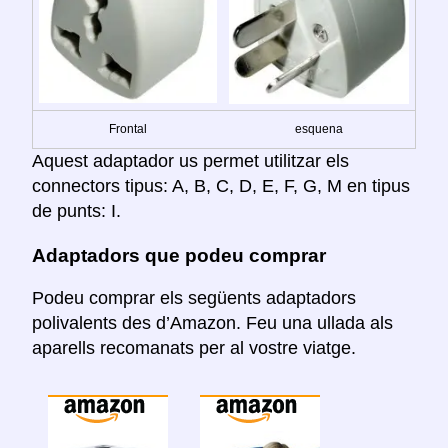
Frontal
esquena
Aquest adaptador us permet utilitzar els
connectors tipus: A, B, C, D, E, F, G, M en tipus
de punts: I.
Adaptadors que podeu comprar
Podeu comprar els següents adaptadors
polivalents des d’Amazon. Feu una ullada als
aparells recomanats per al vostre viatge.