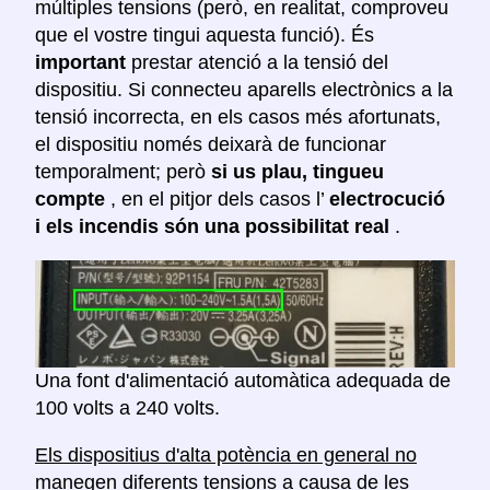
múltiples tensions (però, en realitat, comproveu
que el vostre tingui aquesta funció). És
important
prestar atenció a la tensió del
dispositiu. Si connecteu aparells electrònics a la
tensió incorrecta, en els casos més afortunats,
el dispositiu només deixarà de funcionar
temporalment; però
si us plau, tingueu
compte
, en el pitjor dels casos l’
electrocució
i els incendis són una possibilitat real
.
Una font d'alimentació automàtica adequada de
100 volts a 240 volts.
Els dispositius d'alta potència en general no
manegen diferents tensions
a causa de les