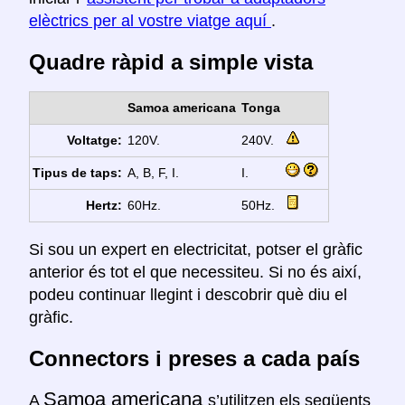
elèctrics per al vostre viatge aquí
.
Quadre ràpid a simple vista
Samoa americana
Tonga
Voltatge:
120V.
240V.
Tipus de taps:
A, B, F, I.
I.
Hertz:
60Hz.
50Hz.
Si sou un expert en electricitat, potser el gràfic
anterior és tot el que necessiteu. Si no és així,
podeu continuar llegint i descobrir què diu el
gràfic.
Connectors i preses a cada país
Samoa americana
A
s’utilitzen els següents