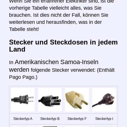
Wenn Sie ein erfahrener Elektriker sind, ist die
vorherige Tabelle vielleicht alles, was Sie
brauchen. Ist dies nicht der Fall, können Sie
weiterlesen und herausfinden, was in der
Tabelle steht!
Stecker und Steckdosen in jedem
Land
Amerikanischen Samoa-Inseln
In
werden
folgende Stecker verwendet: (Enthält
Pago Pago.)
Steckertyp A
Steckertyp B
Steckertyp F
Steckertyp I