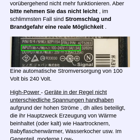
vorübergehend nicht mehr funktionieren. Aber
bitte nehmen Sie das nicht leicht
, im
schlimmsten Fall sind
Stromschlag und
Brandgefahr eine reale Möglichkeit
.
Eine automatische Stromversorgung von 100
Volt bis 240 Volt.
High-Power
-
Geräte in der Regel nicht
unterschiedliche Spannungen handhaben
aufgrund der hohen Ströme , dh alles beteiligt,
die ihr Hauptzweck Erzeugung von Wärme
beinhaltet (oder kalt) wie Haartrocknern,
Babyflaschenwärmer, Wasserkocher usw. Im
Gegenteil, moderne
Low-