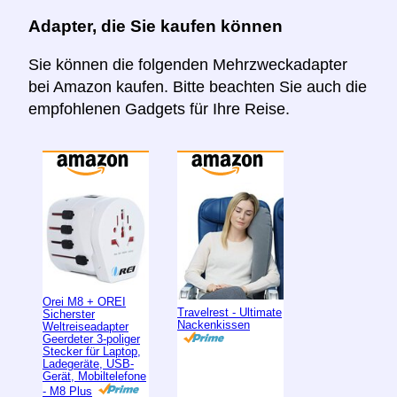
Adapter, die Sie kaufen können
Sie können die folgenden Mehrzweckadapter
bei Amazon kaufen. Bitte beachten Sie auch die
empfohlenen Gadgets für Ihre Reise.
Orei M8 + OREI
Travelrest - Ultimate
Sicherster
Nackenkissen
Weltreiseadapter
Geerdeter 3-poliger
Stecker für Laptop,
Ladegeräte, USB-
Gerät, Mobiltelefone
- M8 Plus