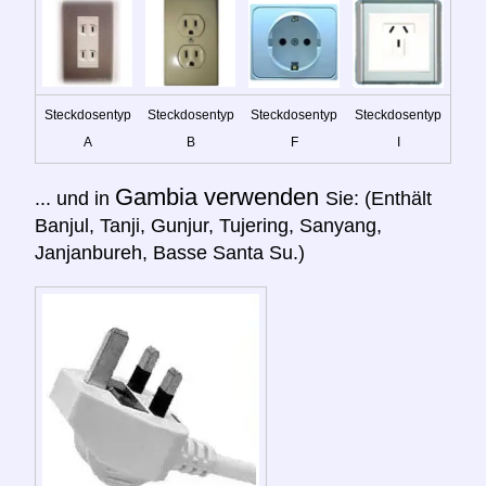
Steckdosentyp
Steckdosentyp
Steckdosentyp
Steckdosentyp
A
B
F
I
Gambia verwenden
... und in
Sie: (Enthält
Banjul, Tanji, Gunjur, Tujering, Sanyang,
Janjanbureh, Basse Santa Su.)