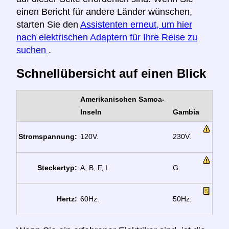
einen Bericht für andere Länder wünschen,
starten Sie den
Assistenten erneut, um hier
nach elektrischen Adaptern für Ihre Reise zu
suchen
.
Schnellübersicht auf einen Blick
Amerikanischen Samoa-
Inseln
Gambia
Stromspannung:
120V.
230V.
Steckertyp:
A, B, F, I.
G.
Hertz:
60Hz.
50Hz.