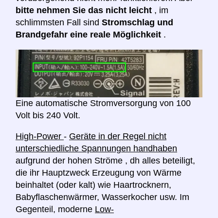
bitte nehmen Sie das nicht leicht
, im
schlimmsten Fall sind
Stromschlag und
Brandgefahr eine reale Möglichkeit
.
Eine automatische Stromversorgung von 100
Volt bis 240 Volt.
High-Power
-
Geräte in der Regel nicht
unterschiedliche Spannungen handhaben
aufgrund der hohen Ströme , dh alles beteiligt,
die ihr Hauptzweck Erzeugung von Wärme
beinhaltet (oder kalt) wie Haartrocknern,
Babyflaschenwärmer, Wasserkocher usw. Im
Gegenteil, moderne
Low-