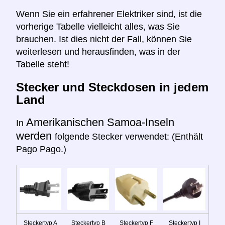
Wenn Sie ein erfahrener Elektriker sind, ist die
vorherige Tabelle vielleicht alles, was Sie
brauchen. Ist dies nicht der Fall, können Sie
weiterlesen und herausfinden, was in der
Tabelle steht!
Stecker und Steckdosen in jedem
Land
Amerikanischen Samoa-Inseln
In
werden
folgende Stecker verwendet: (Enthält
Pago Pago.)
Steckertyp A
Steckertyp B
Steckertyp F
Steckertyp I