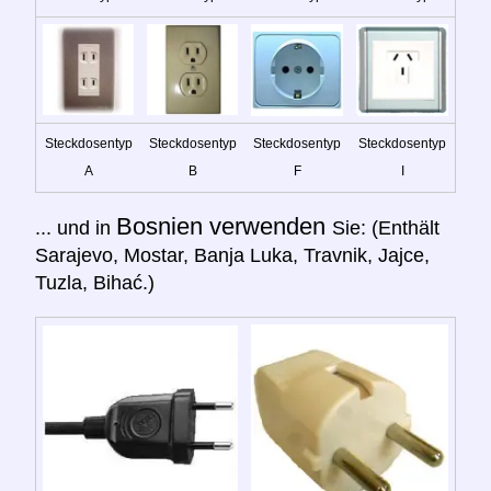
Steckdosentyp
Steckdosentyp
Steckdosentyp
Steckdosentyp
A
B
F
I
Bosnien verwenden
... und in
Sie: (Enthält
Sarajevo, Mostar, Banja Luka, Travnik, Jajce,
Tuzla, Bihać.)