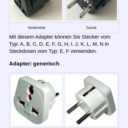
Vorderseite
Zurück
Mit diesem Adapter können Sie Stecker vom
Typ: A, B, C, D, E, F, G, H, I, J, K, L, M, N in
Steckdosen vom Typ: E, F verwenden.
Adapter: generisch