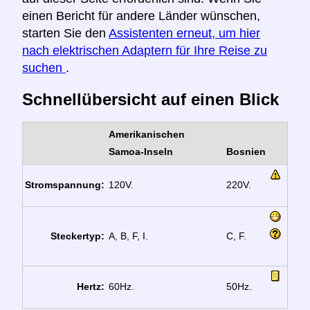
einen Bericht für andere Länder wünschen,
starten Sie den
Assistenten erneut, um hier
nach elektrischen Adaptern für Ihre Reise zu
suchen
.
Schnellübersicht auf einen Blick
Amerikanischen
Samoa-Inseln
Bosnien
Stromspannung:
120V.
220V.
Steckertyp:
A, B, F, I.
C, F.
Hertz:
60Hz.
50Hz.