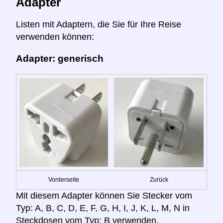
Adapter
Listen mit Adaptern, die Sie für Ihre Reise
verwenden können:
Adapter: generisch
Vorderseite
Zurück
Mit diesem Adapter können Sie Stecker vom
Typ: A, B, C, D, E, F, G, H, I, J, K, L, M, N in
Steckdosen vom Typ: B verwenden.