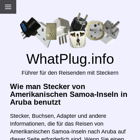
WhatPlug.info
Führer für den Reisenden mit Steckern
Wie man Stecker von
Amerikanischen Samoa-Inseln in
Aruba benutzt
Stecker, Buchsen, Adapter und andere
Informationen, die für das Reisen von
Amerikanischen Samoa-Inseln nach Aruba auf
dieser Seite erforderlich sind. Wenn Sie einen