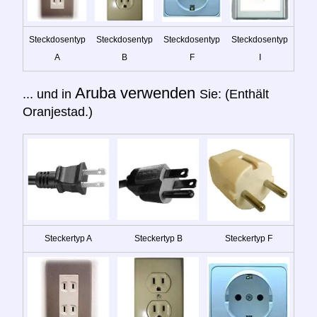
Steckdosentyp
Steckdosentyp
Steckdosentyp
Steckdosentyp
A
B
F
I
Aruba verwenden
... und in
Sie: (Enthält
Oranjestad.)
Steckertyp A
Steckertyp B
Steckertyp F