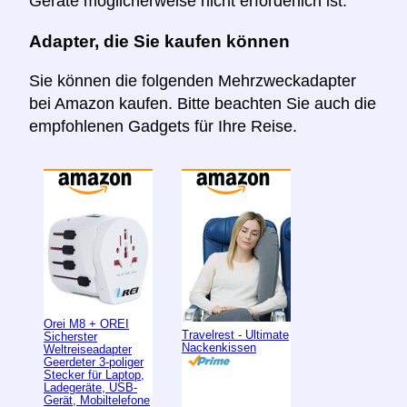
Geräte möglicherweise nicht erforderlich ist.
Adapter, die Sie kaufen können
Sie können die folgenden Mehrzweckadapter
bei Amazon kaufen. Bitte beachten Sie auch die
empfohlenen Gadgets für Ihre Reise.
Orei M8 + OREI
Travelrest - Ultimate
Sicherster
Nackenkissen
Weltreiseadapter
Geerdeter 3-poliger
Stecker für Laptop,
Ladegeräte, USB-
Gerät, Mobiltelefone