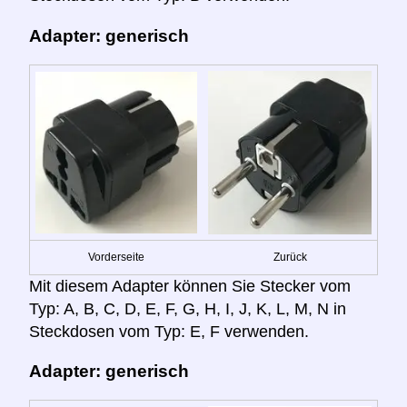
Adapter: generisch
Vorderseite
Zurück
Mit diesem Adapter können Sie Stecker vom
Typ: A, B, C, D, E, F, G, H, I, J, K, L, M, N in
Steckdosen vom Typ: E, F verwenden.
Adapter: generisch