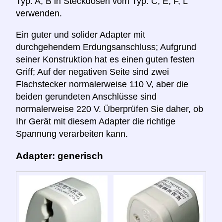
Typ: A, B in Steckdosen vom Typ: C, E, F, L
verwenden.
Ein guter und solider Adapter mit
durchgehendem Erdungsanschluss; Aufgrund
seiner Konstruktion hat es einen guten festen
Griff; Auf der negativen Seite sind zwei
Flachstecker normalerweise 110 V, aber die
beiden gerundeten Anschlüsse sind
normalerweise 220 V. Überprüfen Sie daher, ob
Ihr Gerät mit diesem Adapter die richtige
Spannung verarbeiten kann.
Adapter: generisch