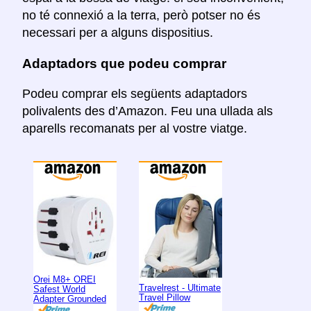
no té connexió a la terra, però potser no és
necessari per a alguns dispositius.
Adaptadors que podeu comprar
Podeu comprar els següents adaptadors
polivalents des d’Amazon. Feu una ullada als
aparells recomanats per al vostre viatge.
Orei M8+ OREI
Travelrest - Ultimate
Safest World
Travel Pillow
Adapter Grounded