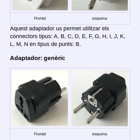
Frontal
esquena
Aquest adaptador us permet utilitzar els
connectors tipus: A, B, C, D, E, F, G, H, I, J, K,
L, M, N en tipus de punts: B.
Adaptador: genèric
Frontal
esquena