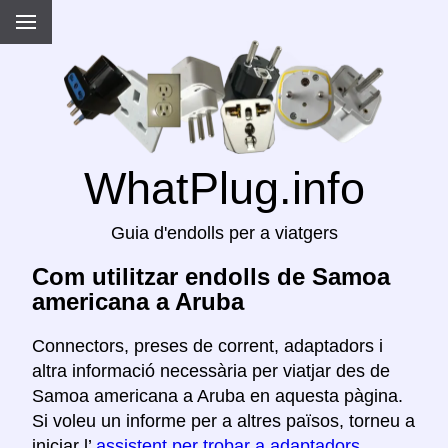
WhatPlug.info
Guia d'endolls per a viatgers
Com utilitzar endolls de Samoa
americana a Aruba
Connectors, preses de corrent, adaptadors i
altra informació necessària per viatjar des de
Samoa americana a Aruba en aquesta pàgina.
Si voleu un informe per a altres països, torneu a
iniciar l’
assistent per trobar a adaptadors