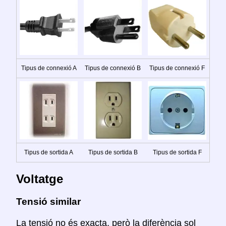
Tipus de connexió A
Tipus de connexió B
Tipus de connexió F
Tipus de sortida A
Tipus de sortida B
Tipus de sortida F
Voltatge
Tensió similar
La tensió no és exacta, però la diferència sol