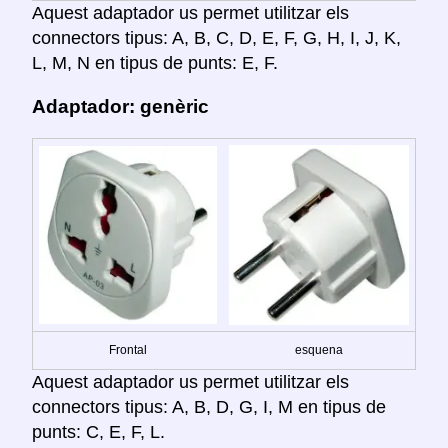
Aquest adaptador us permet utilitzar els
connectors tipus: A, B, C, D, E, F, G, H, I, J, K,
L, M, N en tipus de punts: E, F.
Adaptador: genèric
Frontal
esquena
Aquest adaptador us permet utilitzar els
connectors tipus: A, B, D, G, I, M en tipus de
punts: C, E, F, L.