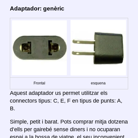
Adaptador: genèric
Frontal
esquena
Aquest adaptador us permet utilitzar els
connectors tipus: C, E, F en tipus de punts: A,
B.
Simple, petit i barat. Pots comprar mitja dotzena
d’ells per gairebé sense diners i no ocuparan
espai a la bossa de viatge. el seu inconvenient,