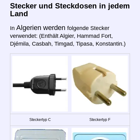
Stecker und Steckdosen in jedem
Land
Algerien werden
In
folgende Stecker
verwendet: (Enthält Algier, Hammad Fort,
Djémila, Casbah, Timgad, Tipasa, Konstantin.)
Steckertyp C
Steckertyp F