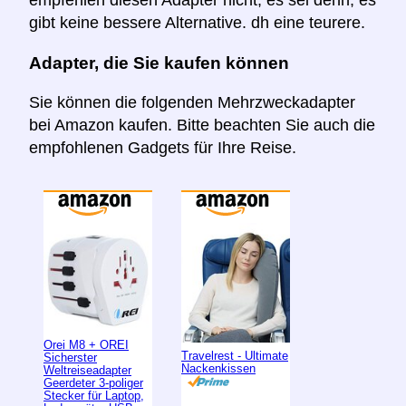
empfehlen diesen Adapter nicht, es sei denn, es
gibt keine bessere Alternative. dh eine teurere.
Adapter, die Sie kaufen können
Sie können die folgenden Mehrzweckadapter
bei Amazon kaufen. Bitte beachten Sie auch die
empfohlenen Gadgets für Ihre Reise.
Orei M8 + OREI
Travelrest - Ultimate
Sicherster
Nackenkissen
Weltreiseadapter
Geerdeter 3-poliger
Stecker für Laptop,