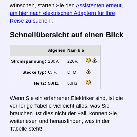
wünschen, starten Sie den
Assistenten erneut,
um hier nach elektrischen Adaptern für Ihre
Reise zu suchen
.
Schnellübersicht auf einen Blick
Algerien
Namibia
Stromspannung:
230V.
220V.
Steckertyp:
C, F.
D, M.
Hertz:
50Hz.
50Hz.
Wenn Sie ein erfahrener Elektriker sind, ist die
vorherige Tabelle vielleicht alles, was Sie
brauchen. Ist dies nicht der Fall, können Sie
weiterlesen und herausfinden, was in der
Tabelle steht!