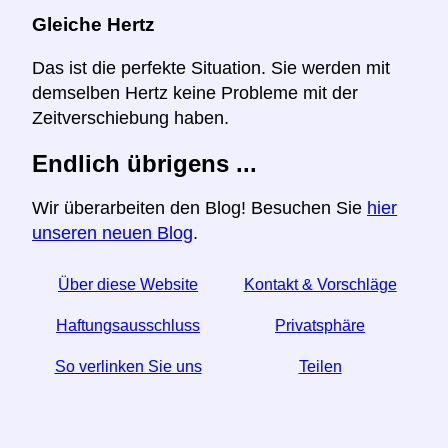
Gleiche Hertz
Das ist die perfekte Situation. Sie werden mit
demselben Hertz keine Probleme mit der
Zeitverschiebung haben.
Endlich übrigens ...
Wir überarbeiten den Blog! Besuchen Sie
hier
unseren neuen Blog
.
Über diese Website
Kontakt & Vorschläge
Haftungsausschluss
Privatsphäre
So verlinken Sie uns
Teilen
☆ Wenn Sie diesen Artikel nützlich finden, helfen Sie
uns, indem Sie ihn in den sozialen Medien teilen.