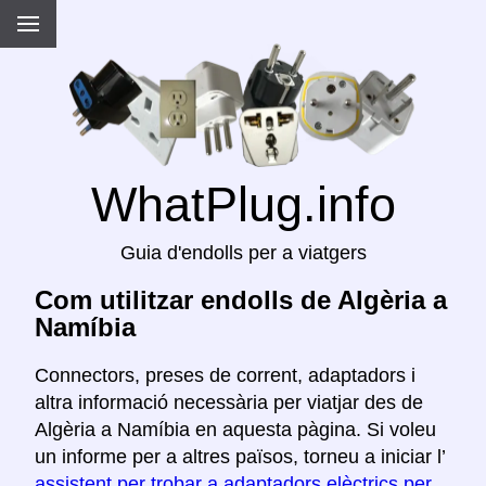
WhatPlug.info
Guia d'endolls per a viatgers
Com utilitzar endolls de Algèria a
Namíbia
Connectors, preses de corrent, adaptadors i
altra informació necessària per viatjar des de
Algèria a Namíbia en aquesta pàgina. Si voleu
un informe per a altres països, torneu a iniciar l’
assistent per trobar a adaptadors elèctrics per