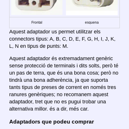
Frontal
esquena
Aquest adaptador us permet utilitzar els
connectors tipus: A, B, C, D, E, F, G, H, I, J, K,
L, N en tipus de punts: M.
Aquest adaptador és extremadament genèric
sense protecció de terminals i dits solts, però té
un pas de terra, que és una bona cosa; però no
tindrà una bona adherència, ja que suporta
tants tipus de preses de corrent en només tres
ranures genèriques; no recomanem aquest
adaptador, tret que no es pugui trobar una
alternativa millor. és a dir, més car.
Adaptadors que podeu comprar