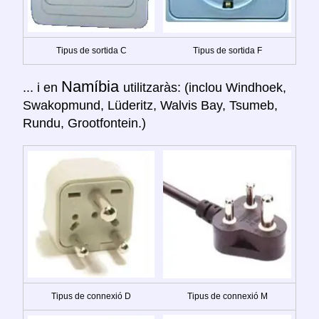
Tipus de sortida C
Tipus de sortida F
Namíbia
... i en
utilitzaràs: (inclou Windhoek,
Swakopmund, Lüderitz, Walvis Bay, Tsumeb,
Rundu, Grootfontein.)
Tipus de connexió D
Tipus de connexió M