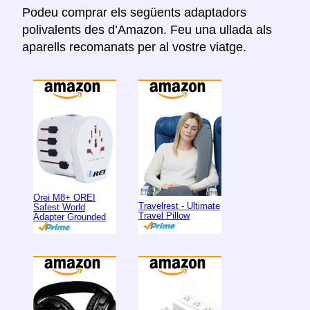
Podeu comprar els següents adaptadors
polivalents des d’Amazon. Feu una ullada als
aparells recomanats per al vostre viatge.
Orei M8+ OREI
Travelrest - Ultimate
Safest World
Travel Pillow
Adapter Grounded