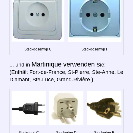
Steckdosentyp C
Steckdosentyp F
Martinique verwenden
... und in
Sie:
(Enthält Fort-de-France, St-Pierre, Ste-Anne, Le
Diamant, Ste-Luce, Grand-Rivière.)
Steckertyp C
Steckertyp D
Steckertyp E