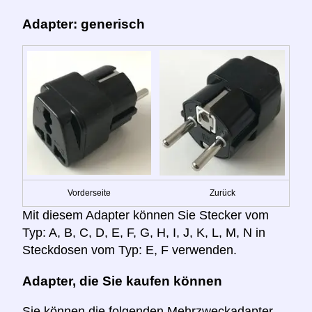
Adapter: generisch
Vorderseite
Zurück
Mit diesem Adapter können Sie Stecker vom
Typ: A, B, C, D, E, F, G, H, I, J, K, L, M, N in
Steckdosen vom Typ: E, F verwenden.
Adapter, die Sie kaufen können
Sie können die folgenden Mehrzweckadapter