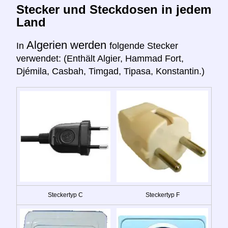
Stecker und Steckdosen in jedem
Land
Algerien werden
In
folgende Stecker
verwendet: (Enthält Algier, Hammad Fort,
Djémila, Casbah, Timgad, Tipasa, Konstantin.)
Steckertyp C
Steckertyp F