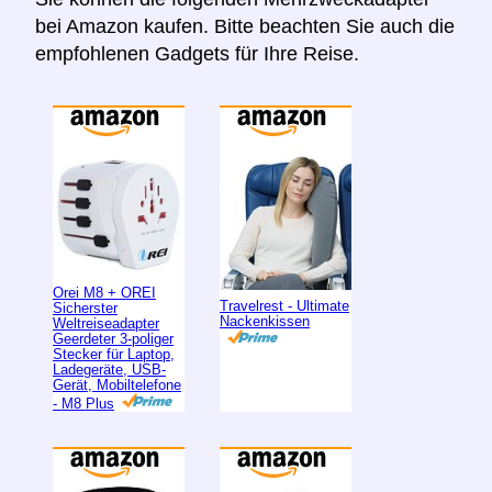
bei Amazon kaufen. Bitte beachten Sie auch die
empfohlenen Gadgets für Ihre Reise.
Orei M8 + OREI
Travelrest - Ultimate
Sicherster
Nackenkissen
Weltreiseadapter
Geerdeter 3-poliger
Stecker für Laptop,
Ladegeräte, USB-
Gerät, Mobiltelefone
- M8 Plus