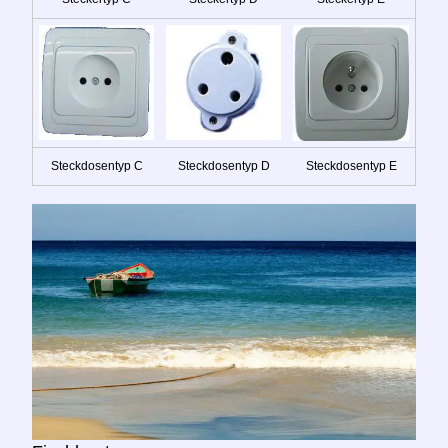
Steckdosentyp C
Steckdosentyp D
Steckdosentyp E