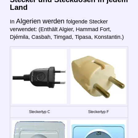
Land
Algerien werden
In
folgende Stecker
verwendet: (Enthält Algier, Hammad Fort,
Djémila, Casbah, Timgad, Tipasa, Konstantin.)
Steckertyp C
Steckertyp F