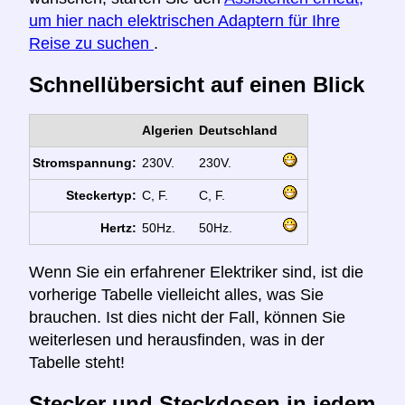
um hier nach elektrischen Adaptern für Ihre
Reise zu suchen
.
Schnellübersicht auf einen Blick
Algerien
Deutschland
Stromspannung:
230V.
230V.
Steckertyp:
C, F.
C, F.
Hertz:
50Hz.
50Hz.
Wenn Sie ein erfahrener Elektriker sind, ist die
vorherige Tabelle vielleicht alles, was Sie
brauchen. Ist dies nicht der Fall, können Sie
weiterlesen und herausfinden, was in der
Tabelle steht!
Stecker und Steckdosen in jedem