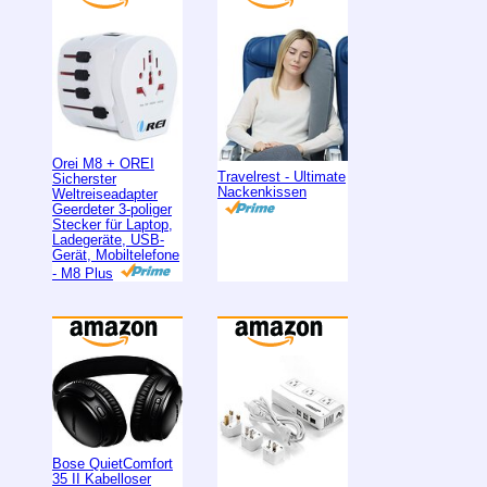
Orei M8 + OREI
Travelrest - Ultimate
Sicherster
Nackenkissen
Weltreiseadapter
Geerdeter 3-poliger
Stecker für Laptop,
Ladegeräte, USB-
Gerät, Mobiltelefone
- M8 Plus
Bose QuietComfort
35 II Kabelloser