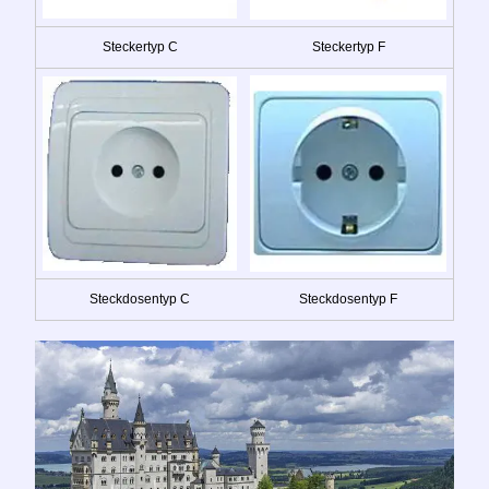
Steckertyp C
Steckertyp F
Steckdosentyp C
Steckdosentyp F