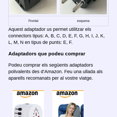
Frontal
esquena
Aquest adaptador us permet utilitzar els
connectors tipus: A, B, C, D, E, F, G, H, I, J, K,
L, M, N en tipus de punts: E, F.
Adaptadors que podeu comprar
Podeu comprar els següents adaptadors
polivalents des d’Amazon. Feu una ullada als
aparells recomanats per al vostre viatge.