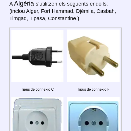
Algèria
A
s’utilitzen els següents endolls:
(inclou Alger, Fort Hammad, Djémila, Casbah,
Timgad, Tipasa, Constantine.)
Tipus de connexió C
Tipus de connexió F