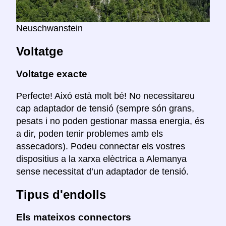
Neuschwanstein
Voltatge
Voltatge exacte
Perfecte! Aixó està molt bé! No necessitareu
cap adaptador de tensió (sempre són grans,
pesats i no poden gestionar massa energia, és
a dir, poden tenir problemes amb els
assecadors). Podeu connectar els vostres
dispositius a la xarxa elèctrica a Alemanya
sense necessitat d’un adaptador de tensió.
Tipus d'endolls
Els mateixos connectors