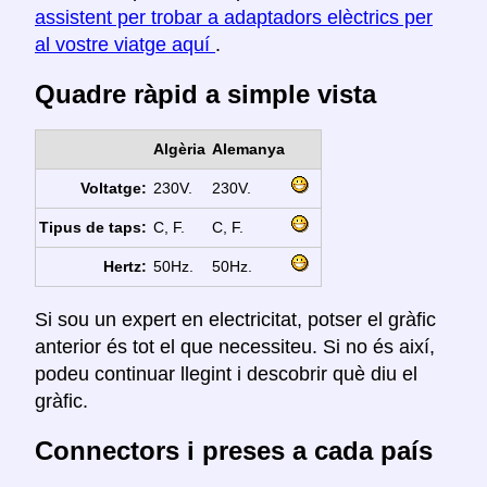
assistent per trobar a adaptadors elèctrics per
al vostre viatge aquí
.
Quadre ràpid a simple vista
Algèria
Alemanya
Voltatge:
230V.
230V.
Tipus de taps:
C, F.
C, F.
Hertz:
50Hz.
50Hz.
Si sou un expert en electricitat, potser el gràfic
anterior és tot el que necessiteu. Si no és així,
podeu continuar llegint i descobrir què diu el
gràfic.
Connectors i preses a cada país