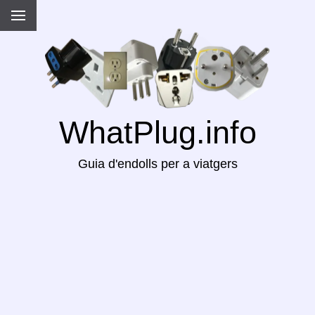
WhatPlug.info
Guia d'endolls per a viatgers