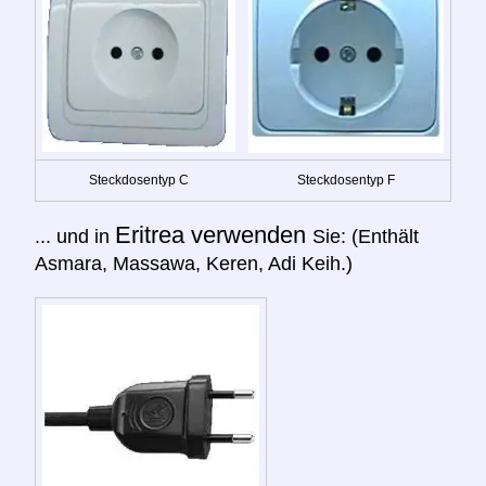
Steckdosentyp C
Steckdosentyp F
Eritrea verwenden
... und in
Sie: (Enthält
Asmara, Massawa, Keren, Adi Keih.)