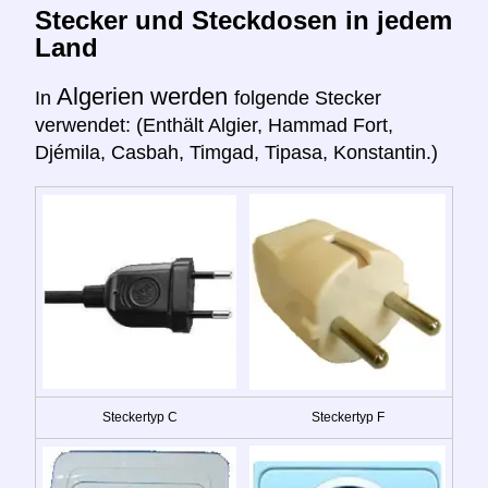
Stecker und Steckdosen in jedem
Land
Algerien werden
In
folgende Stecker
verwendet: (Enthält Algier, Hammad Fort,
Djémila, Casbah, Timgad, Tipasa, Konstantin.)
Steckertyp C
Steckertyp F