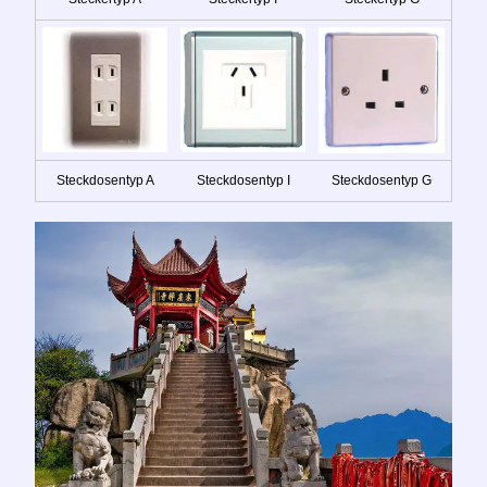
Steckdosentyp A
Steckdosentyp I
Steckdosentyp G