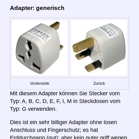
Adapter: generisch
Vorderseite
Zurück
Mit diesem Adapter können Sie Stecker vom
Typ: A, B, C, D, E, F, I, M in Steckdosen vom
Typ: G verwenden.
Dies ist ein sehr billiger Adapter ohne losen
Anschluss und Fingerschutz; es hat
Erddurchgang (gut); aber kein guter griff wegen