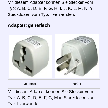
Mit diesem Adapter können Sie Stecker vom
Typ: A, B, C, D, E, F, G, H, I, J, K, L, M, N in
Steckdosen vom Typ: I verwenden.
Adapter: generisch
Vorderseite
Zurück
Mit diesem Adapter können Sie Stecker vom
Typ: A, B, C, D, E, F, G, M in Steckdosen vom
Typ: I verwenden.