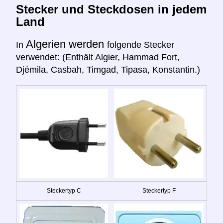
Stecker und Steckdosen in jedem
Land
Algerien werden
In
folgende Stecker
verwendet: (Enthält Algier, Hammad Fort,
Djémila, Casbah, Timgad, Tipasa, Konstantin.)
Steckertyp C
Steckertyp F