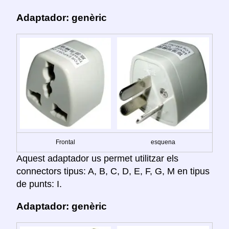
Adaptador: genèric
Frontal
esquena
Aquest adaptador us permet utilitzar els
connectors tipus: A, B, C, D, E, F, G, M en tipus
de punts: I.
Adaptador: genèric