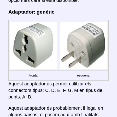
opció més cara si està disponible.
Adaptador: genèric
Frontal
esquena
Aquest adaptador us permet utilitzar els
connectors tipus: C, D, E, F, G, M en tipus de
punts: A, B.
Aquest adaptador és probablement il·legal en
alguns països, el posem aquí amb finalitats