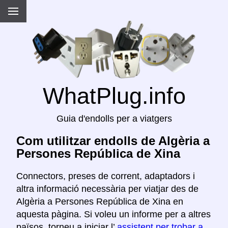
WhatPlug.info
Guia d'endolls per a viatgers
Com utilitzar endolls de Algèria a
Persones República de Xina
Connectors, preses de corrent, adaptadors i
altra informació necessària per viatjar des de
Algèria a Persones República de Xina en
aquesta pàgina. Si voleu un informe per a altres
països, torneu a iniciar l’
assistent per trobar a