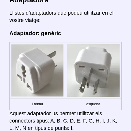
Llistes d’adaptadors que podeu utilitzar en el
vostre viatge:
Adaptador: genèric
Frontal
esquena
Aquest adaptador us permet utilitzar els
connectors tipus: A, B, C, D, E, F, G, H, I, J, K,
L, M, N en tipus de punts: I.