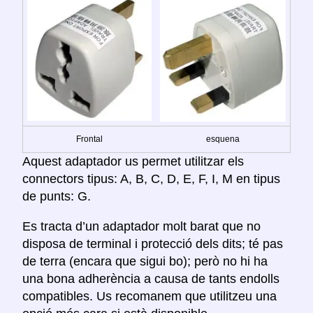
Frontal
esquena
Aquest adaptador us permet utilitzar els
connectors tipus: A, B, C, D, E, F, I, M en tipus
de punts: G.
Es tracta d’un adaptador molt barat que no
disposa de terminal i protecció dels dits; té pas
de terra (encara que sigui bo); però no hi ha
una bona adherència a causa de tants endolls
compatibles. Us recomanem que utilitzeu una