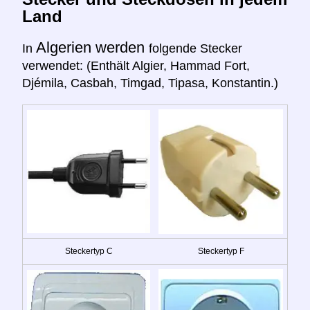
Land
Algerien werden
In
folgende Stecker
verwendet: (Enthält Algier, Hammad Fort,
Djémila, Casbah, Timgad, Tipasa, Konstantin.)
Steckertyp C
Steckertyp F