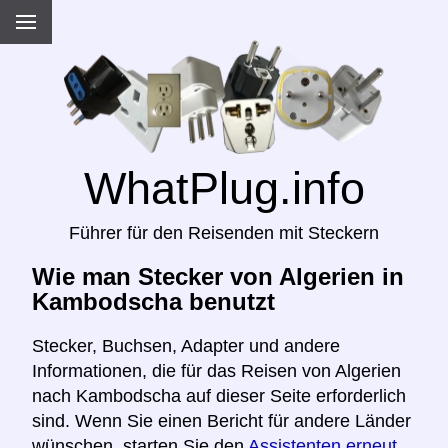
WhatPlug.info
Führer für den Reisenden mit Steckern
Wie man Stecker von Algerien in
Kambodscha benutzt
Stecker, Buchsen, Adapter und andere
Informationen, die für das Reisen von Algerien
nach Kambodscha auf dieser Seite erforderlich
sind. Wenn Sie einen Bericht für andere Länder
wünschen, starten Sie den
Assistenten erneut,