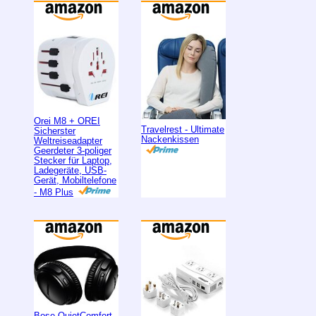
Orei M8 + OREI
Travelrest - Ultimate
Sicherster
Nackenkissen
Weltreiseadapter
Geerdeter 3-poliger
Stecker für Laptop,
Ladegeräte, USB-
Gerät, Mobiltelefone
- M8 Plus
Bose QuietComfort