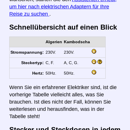
um hier nach elektrischen Adaptern für Ihre
Reise zu suchen
.
Schnellübersicht auf einen Blick
Algerien
Kambodscha
Stromspannung:
230V.
230V.
Steckertyp:
C, F.
A, C, G.
Hertz:
50Hz.
50Hz.
Wenn Sie ein erfahrener Elektriker sind, ist die
vorherige Tabelle vielleicht alles, was Sie
brauchen. Ist dies nicht der Fall, können Sie
weiterlesen und herausfinden, was in der
Tabelle steht!
Stecker und Steckdosen in jedem