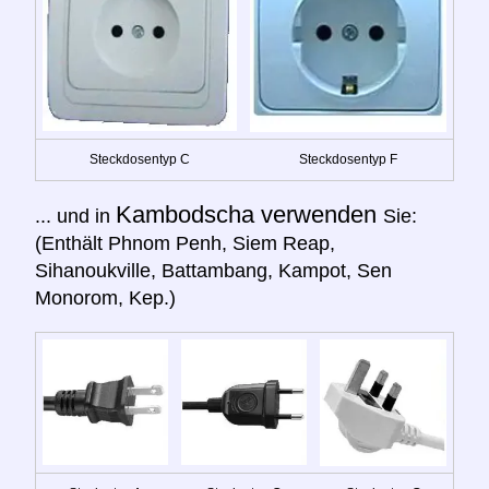
Steckdosentyp C
Steckdosentyp F
Kambodscha verwenden
... und in
Sie:
(Enthält Phnom Penh, Siem Reap,
Sihanoukville, Battambang, Kampot, Sen
Monorom, Kep.)