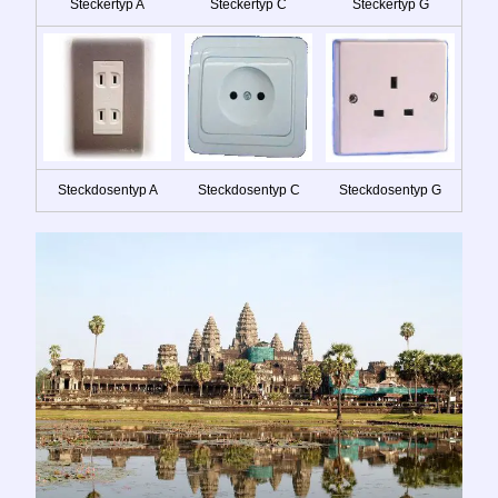
Steckertyp A
Steckertyp C
Steckertyp G
Steckdosentyp A
Steckdosentyp C
Steckdosentyp G