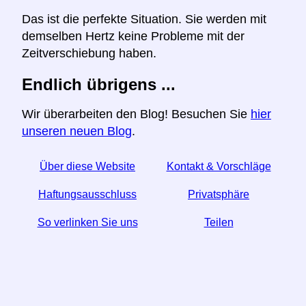
Das ist die perfekte Situation. Sie werden mit
demselben Hertz keine Probleme mit der
Zeitverschiebung haben.
Endlich übrigens ...
Wir überarbeiten den Blog! Besuchen Sie
hier
unseren neuen Blog
.
Über diese Website
Kontakt & Vorschläge
Haftungsausschluss
Privatsphäre
So verlinken Sie uns
Teilen
☆ Wenn Sie diesen Artikel nützlich finden, helfen Sie
uns, indem Sie ihn in den sozialen Medien teilen.
↬ Ein Link von Ihrer Website hilft auch.