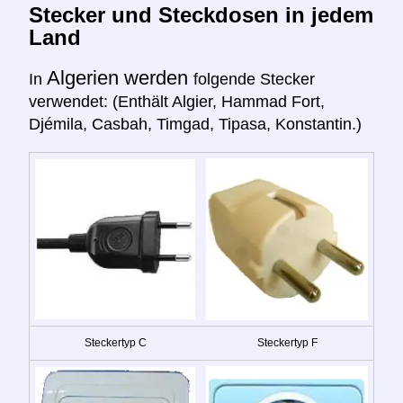
Stecker und Steckdosen in jedem
Land
Algerien werden
In
folgende Stecker
verwendet: (Enthält Algier, Hammad Fort,
Djémila, Casbah, Timgad, Tipasa, Konstantin.)
Steckertyp C
Steckertyp F