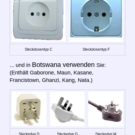
Steckdosentyp C
Steckdosentyp F
Botswana verwenden
... und in
Sie:
(Enthält Gaborone, Maun, Kasane,
Francistown, Ghanzi, Kang, Nata.)
Steckertyp D
Steckertyp G
Steckertyp M