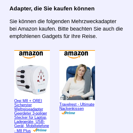
Adapter, die Sie kaufen können
Sie können die folgenden Mehrzweckadapter
bei Amazon kaufen. Bitte beachten Sie auch die
empfohlenen Gadgets für Ihre Reise.
Orei M8 + OREI
Travelrest - Ultimate
Sicherster
Nackenkissen
Weltreiseadapter
Geerdeter 3-poliger
Stecker für Laptop,
Ladegeräte, USB-
Gerät, Mobiltelefone
- M8 Plus