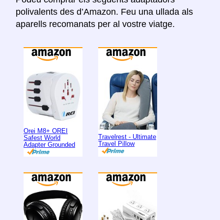
polivalents des d’Amazon. Feu una ullada als
aparells recomanats per al vostre viatge.
Orei M8+ OREI
Travelrest - Ultimate
Safest World
Travel Pillow
Adapter Grounded