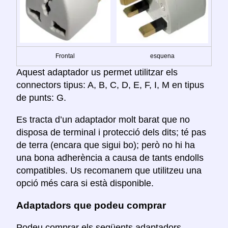
Frontal
esquena
Aquest adaptador us permet utilitzar els
connectors tipus: A, B, C, D, E, F, I, M en tipus
de punts: G.
Es tracta d’un adaptador molt barat que no
disposa de terminal i protecció dels dits; té pas
de terra (encara que sigui bo); però no hi ha
una bona adherència a causa de tants endolls
compatibles. Us recomanem que utilitzeu una
opció més cara si està disponible.
Adaptadors que podeu comprar
Podeu comprar els següents adaptadors