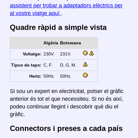
assistent per trobar a adaptadors elèctrics per
al vostre viatge aquí
.
Quadre ràpid a simple vista
Algèria
Botswana
Voltatge:
230V.
231V.
Tipus de taps:
C, F.
D, G, M.
Hertz:
50Hz.
50Hz.
Si sou un expert en electricitat, potser el gràfic
anterior és tot el que necessiteu. Si no és així,
podeu continuar llegint i descobrir què diu el
gràfic.
Connectors i preses a cada país