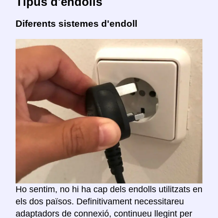
Tipus d'endolls
Diferents sistemes d'endoll
Ho sentim, no hi ha cap dels endolls utilitzats en
els dos països. Definitivament necessitareu
adaptadors de connexió, continueu llegint per