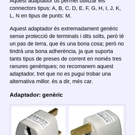
Aquest adaptador us permet utilitzar els
connectors tipus: A, B, C, D, E, F, G, H, I, J, K,
L, N en tipus de punts: M.
Aquest adaptador és extremadament genèric
sense protecció de terminals i dits solts, però té
un pas de terra, que és una bona cosa; però no
tindrà una bona adherència, ja que suporta
tants tipus de preses de corrent en només tres
ranures genèriques; no recomanem aquest
adaptador, tret que no es pugui trobar una
alternativa millor. és a dir, més car.
Adaptador: genèric