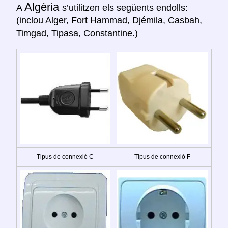
Algèria
A
s’utilitzen els següents endolls:
(inclou Alger, Fort Hammad, Djémila, Casbah,
Timgad, Tipasa, Constantine.)
Tipus de connexió C
Tipus de connexió F