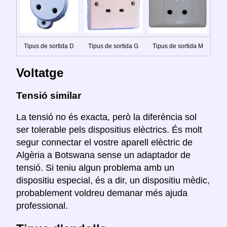
Tipus de sortida D
Tipus de sortida G
Tipus de sortida M
Voltatge
Tensió similar
La tensió no és exacta, però la diferència sol
ser tolerable pels dispositius elèctrics. És molt
segur connectar el vostre aparell elèctric de
Algèria a Botswana sense un adaptador de
tensió. Si teniu algun problema amb un
dispositiu especial, és a dir, un dispositiu mèdic,
probablement voldreu demanar més ajuda
professional.