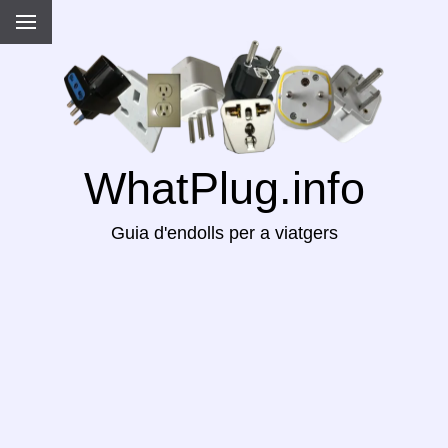
WhatPlug.info
Guia d'endolls per a viatgers