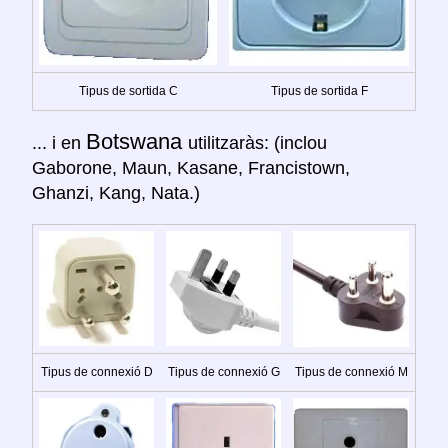
Tipus de sortida C
Tipus de sortida F
Botswana
... i en
utilitzaràs: (inclou
Gaborone, Maun, Kasane, Francistown,
Ghanzi, Kang, Nata.)
Tipus de connexió D
Tipus de connexió G
Tipus de connexió M