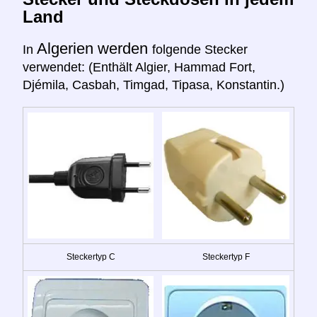
Land
Algerien werden
In
folgende Stecker
verwendet: (Enthält Algier, Hammad Fort,
Djémila, Casbah, Timgad, Tipasa, Konstantin.)
Steckertyp C
Steckertyp F