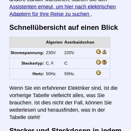
Assistenten erneut, um hier nach elektrischen
Adaptern für Ihre Reise zu suchen
.
Schnellübersicht auf einen Blick
Algerien
Aserbaidschan
Stromspannung:
230V.
220V.
Steckertyp:
C, F.
C.
Hertz:
50Hz.
50Hz.
Wenn Sie ein erfahrener Elektriker sind, ist die
vorherige Tabelle vielleicht alles, was Sie
brauchen. Ist dies nicht der Fall, können Sie
weiterlesen und herausfinden, was in der
Tabelle steht!
Stecker und Steckdosen in jedem