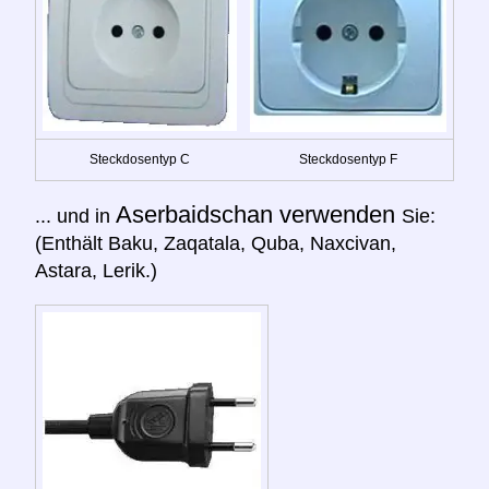
Steckdosentyp C
Steckdosentyp F
Aserbaidschan verwenden
... und in
Sie:
(Enthält Baku, Zaqatala, Quba, Naxcivan,
Astara, Lerik.)