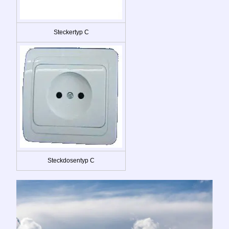
Steckertyp C
Steckdosentyp C