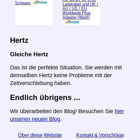
Schwarz
Ladekabel und UK /
AU / US / EU
Worldwide Plug
Adapter (Weiß)
Hertz
Gleiche Hertz
Das ist die perfekte Situation. Sie werden mit
demselben Hertz keine Probleme mit der
Zeitverschiebung haben.
Endlich übrigens ...
Wir überarbeiten den Blog! Besuchen Sie
hier
unseren neuen Blog
.
Über diese Website
Kontakt & Vorschläge