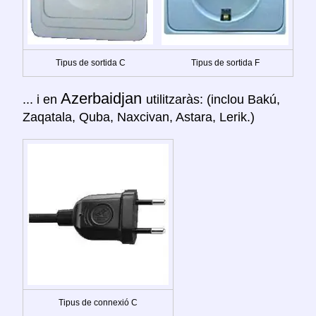
Tipus de sortida C
Tipus de sortida F
Azerbaidjan
... i en
utilitzaràs: (inclou Bakú,
Zaqatala, Quba, Naxcivan, Astara, Lerik.)
Tipus de connexió C