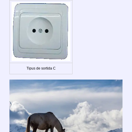
Tipus de sortida C