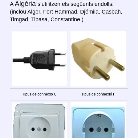
Algèria
A
s’utilitzen els següents endolls:
(inclou Alger, Fort Hammad, Djémila, Casbah,
Timgad, Tipasa, Constantine.)
Tipus de connexió C
Tipus de connexió F