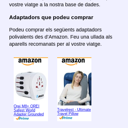
vostre viatge a la nostra base de dades.
Adaptadors que podeu comprar
Podeu comprar els següents adaptadors
polivalents des d’Amazon. Feu una ullada als
aparells recomanats per al vostre viatge.
Orei M8+ OREI
Travelrest - Ultimate
Safest World
Travel Pillow
Adapter Grounded