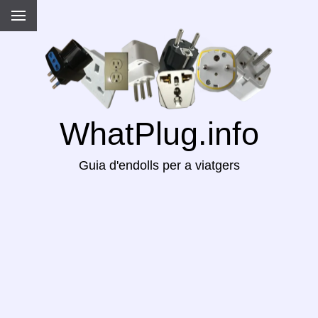
WhatPlug.info
Guia d'endolls per a viatgers