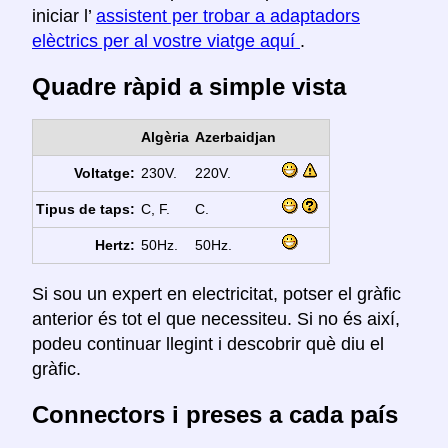
iniciar l’
assistent per trobar a adaptadors
elèctrics per al vostre viatge aquí
.
Quadre ràpid a simple vista
Algèria
Azerbaidjan
Voltatge:
230V.
220V.
Tipus de taps:
C, F.
C.
Hertz:
50Hz.
50Hz.
Si sou un expert en electricitat, potser el gràfic
anterior és tot el que necessiteu. Si no és així,
podeu continuar llegint i descobrir què diu el
gràfic.
Connectors i preses a cada país